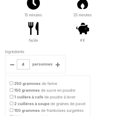
15 minutes
25 minutes
facile
€€
Ingrédients
–
+
personnes
250
grammes
de farine
150
grammes
de sucre en poudre
1
cuillère à café
de poudre à lever
2
cuillères à soupe
de graines de pavot
150
grammes
de framboises surgelées