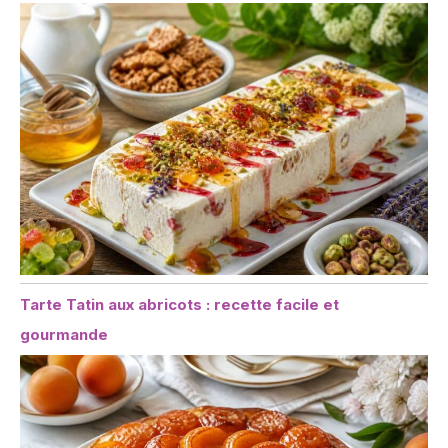
Tarte Tatin aux abricots : recette facile et
gourmande