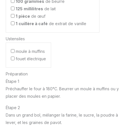
100
grammes
de beurre
125
millilitres
de lait
1
pièce
de œuf
1
cuillère à café
de extrait de vanille
Ustensiles
moule à muffins
fouet électrique
Préparation
Étape 1
Préchauffer le four à 180°C. Beurrer un moule à muffins ou y
placer des moules en papier.
Étape 2
Dans un grand bol, mélanger la farine, le sucre, la poudre à
lever, et les graines de pavot.