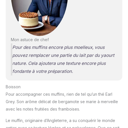
Mon astuce de chef
Pour des muffins encore plus moelleux, vous
pouvez remplacer une partie du lait par du yaourt
nature. Cela ajoutera une texture encore plus
fondante à votre préparation.
Boisson
Pour accompagner ces muffins, rien de tel qu’un thé Earl
Grey. Son arôme délicat de bergamote se marie à merveille
avec les notes fruitées des framboises.
Le muffin, originaire d’Angleterre, a su conquérir le monde
entier avec sa texture légère et sa polyvalence. Que ce soit