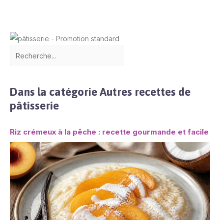
est parfait pour le dîner,
le pain, les fruits, le
gâteau, les olives, les
sushis, les desserts ou
comme centre de table
au centre de la table
Dans la catégorie Autres recettes de
pâtisserie
Riz crémeux à la pêche : recette gourmande et facile