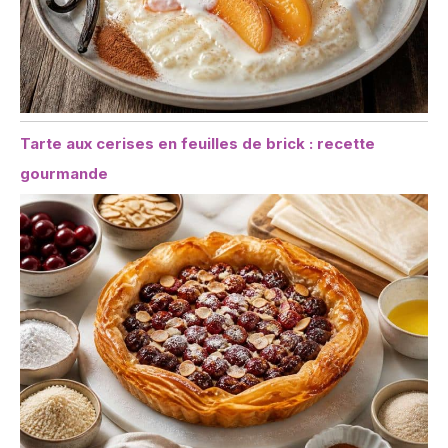
Tarte aux cerises en feuilles de brick : recette
gourmande