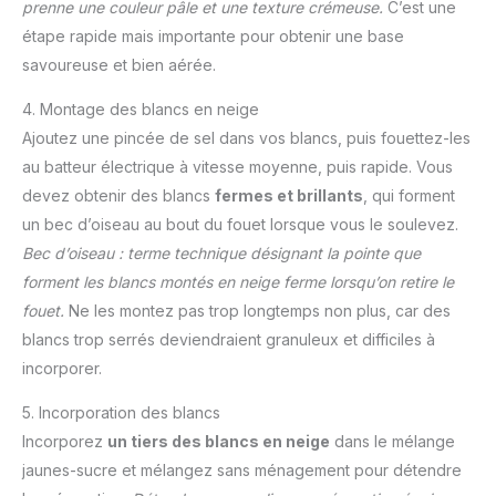
prenne une couleur pâle et une texture crémeuse.
C’est une
étape rapide mais importante pour obtenir une base
savoureuse et bien aérée.
4. Montage des blancs en neige
Ajoutez une pincée de sel dans vos blancs, puis fouettez-les
au batteur électrique à vitesse moyenne, puis rapide. Vous
devez obtenir des blancs
fermes et brillants
, qui forment
un bec d’oiseau au bout du fouet lorsque vous le soulevez.
Bec d’oiseau : terme technique désignant la pointe que
forment les blancs montés en neige ferme lorsqu’on retire le
fouet.
Ne les montez pas trop longtemps non plus, car des
blancs trop serrés deviendraient granuleux et difficiles à
incorporer.
5. Incorporation des blancs
Incorporez
un tiers des blancs en neige
dans le mélange
jaunes-sucre et mélangez sans ménagement pour détendre