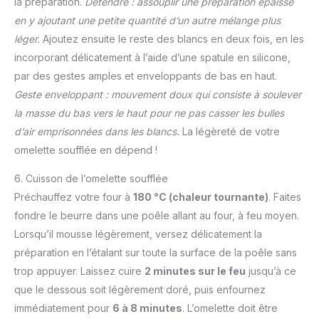
la préparation.
Détendre : assouplir une préparation épaisse
en y ajoutant une petite quantité d’un autre mélange plus
léger.
Ajoutez ensuite le reste des blancs en deux fois, en les
incorporant délicatement à l’aide d’une spatule en silicone,
par des gestes amples et enveloppants de bas en haut.
Geste enveloppant : mouvement doux qui consiste à soulever
la masse du bas vers le haut pour ne pas casser les bulles
d’air emprisonnées dans les blancs.
La légèreté de votre
omelette soufflée en dépend !
6. Cuisson de l’omelette soufflée
Préchauffez votre four à
180 °C (chaleur tournante)
. Faites
fondre le beurre dans une poêle allant au four, à feu moyen.
Lorsqu’il mousse légèrement, versez délicatement la
préparation en l’étalant sur toute la surface de la poêle sans
trop appuyer. Laissez cuire
2 minutes sur le feu
jusqu’à ce
que le dessous soit légèrement doré, puis enfournez
immédiatement pour
6 à 8 minutes
. L’omelette doit être