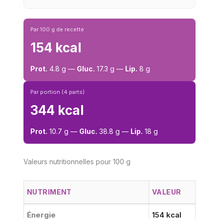
Par 100 g de recette
154 kcal
Prot.
4.8 g —
Gluc.
17.3 g —
Lip.
8 g
Par portion (4 parts)
344 kcal
Prot.
10.7 g —
Gluc.
38.8 g —
Lip.
18 g
Valeurs nutritionnelles pour 100 g
NUTRIMENT
VALEUR
Énergie
154 kcal