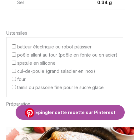
Sel
0.34 g
Ustensiles
batteur électrique ou robot pâtissier
poêle allant au four (poêle en fonte ou en acier)
spatule en silicone
cul-de-poule (grand saladier en inox)
four
tamis ou passoire fine pour le sucre glace
Préparation
Épingler cette recette sur Pinterest