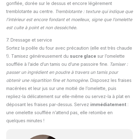
gonflée, dorée sur le dessus et encore légèrement
tremblotante au centre.
Tremblotante : texture qui indique que
l’intérieur est encore fondant et moelleux, signe que l’omelette
est cuite à point et non desséchée.
7. Dressage et service
Sortez la poêle du four avec précaution (elle est très chaude
!). Tamisez généreusement du
sucre glace
sur l’omelette
soufflée à l’aide d’un tamis ou d’une passoire fine.
Tamiser :
passer un ingrédient en poudre à travers un tamis pour
obtenir une répartition fine et homogène.
Disposez les fraises
macérées et leur jus sur une moitié de l’omelette, puis
repliez-la délicatement sur elle-même ou servez-la à plat en
déposant les fraises par-dessus. Servez
immédiatement
:
une omelette soufflée n’attend pas, elle retombe en
quelques minutes !