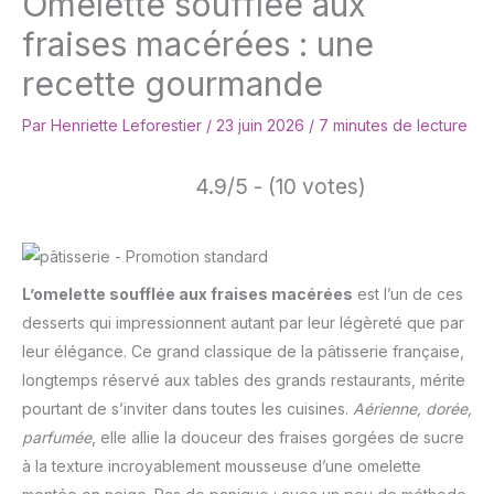
Omelette soufflée aux
fraises macérées : une
recette gourmande
Par
Henriette Leforestier
/
23 juin 2026
/
7 minutes de lecture
4.9/5 - (10 votes)
L’omelette soufflée aux fraises macérées
est l’un de ces
desserts qui impressionnent autant par leur légèreté que par
leur élégance. Ce grand classique de la pâtisserie française,
longtemps réservé aux tables des grands restaurants, mérite
pourtant de s’inviter dans toutes les cuisines.
Aérienne, dorée,
parfumée
, elle allie la douceur des fraises gorgées de sucre
à la texture incroyablement mousseuse d’une omelette