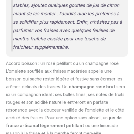
stables, ajoutez quelques gouttes de jus de citron
avant de les monter : l’acidité aide les protéines à
se solidifier plus rapidement. Enfin, n’hésitez pas à
parfumer vos fraises avec quelques feuilles de
menthe fraîche ciselée pour une touche de
fraîcheur supplémentaire.
Accord boisson : un rosé pétillant ou un champagne rosé
L’omelette soufflée aux fraises macérées appelle une
boisson qui sache rester légère et festive sans écraser les
arômes délicats des fraises. Un
champagne rosé brut
sera
ici un compagnon idéal : ses bulles fines, ses notes de fruits
rouges et son acidité naturelle entreront en parfaite
résonance avec la douceur vanillée de l’omelette et le côté
acidulé des fraises. Pour une option sans alcool, un
jus de
fraise artisanal légèrement pétillant
ou une limonade
maison à la fraise et à la menthe feront merveille.