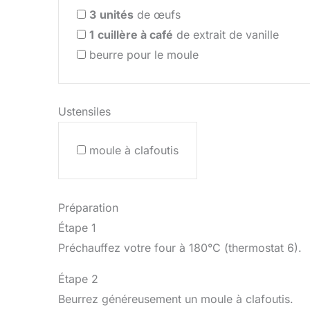
3
unités
de œufs
1
cuillère à café
de extrait de vanille
beurre pour le moule
Ustensiles
moule à clafoutis
Préparation
Étape 1
Préchauffez votre four à 180°C (thermostat 6).
Étape 2
Beurrez généreusement un moule à clafoutis.