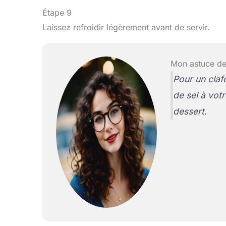
Étape 9
Laissez refroidir légèrement avant de servir.
Mon astuce de
Pour un claf
de sel à vot
dessert.