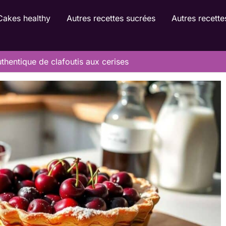
Cakes healthy
Autres recettes sucrées
Autres recette
thentique de clafoutis aux cerises