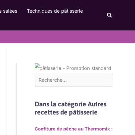
Rechercher
s salées
Techniques de pâtisserie
Recherche
Dans la catégorie Autres
recettes de pâtisserie
Confiture de pêche au Thermomix :