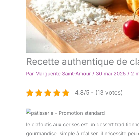
Recette authentique de cl
Par
Marguerite Saint-Amour
/
30 mai 2025
/
2 m
4.8/5 - (13 votes)
le clafoutis aux cerises est un dessert tradition
gourmandise. simple à réaliser, il nécessite peu