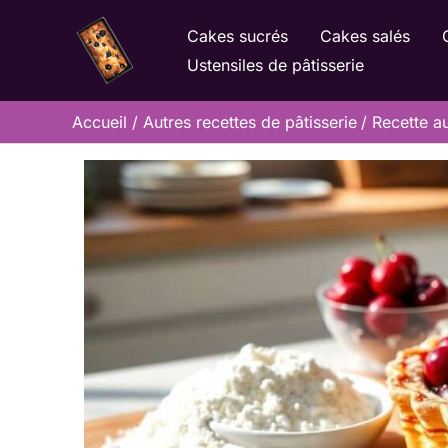
Aller
Cakes sucrés
Cakes salés
au
Ustensiles de pâtisserie
contenu
Accueil
Autres recettes de pâtisserie
Recette au