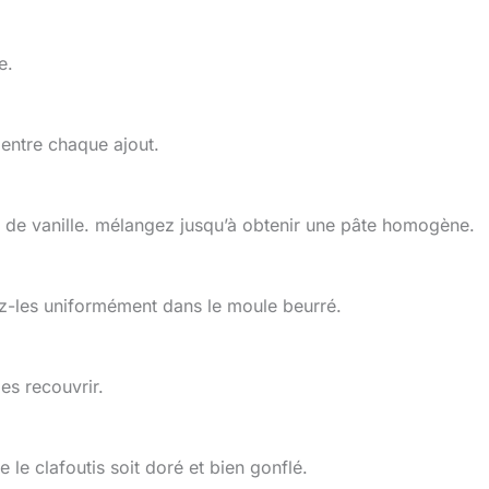
e.
entre chaque ajout.
ait de vanille. mélangez jusqu’à obtenir une pâte homogène.
sez-les uniformément dans le moule beurré.
les recouvrir.
le clafoutis soit doré et bien gonflé.