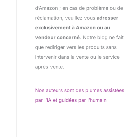
d’Amazon ; en cas de problème ou de
réclamation, veuillez vous
adresser
exclusivement à Amazon ou au
vendeur concerné
. Notre blog ne fait
que rediriger vers les produits sans
intervenir dans la vente ou le service
après-vente.
Nos auteurs sont des plumes assistées
par l’IA et guidées par l’humain