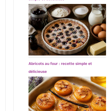
Abricots au four : recette simple et
délicieuse