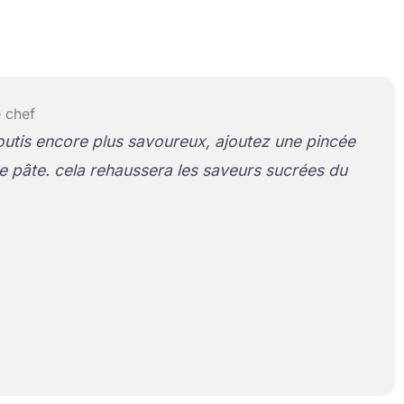
 chef
outis encore plus savoureux, ajoutez une pincée
re pâte. cela rehaussera les saveurs sucrées du