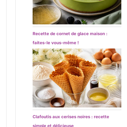
Recette de cornet de glace maison :
faites-le vous-même !
Clafoutis aux cerises noires : recette
simple et délicieuse