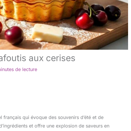
afoutis aux cerises
inutes de lecture
nel français qui évoque des souvenirs d’été et de
 d’ingrédients et offre une explosion de saveurs en