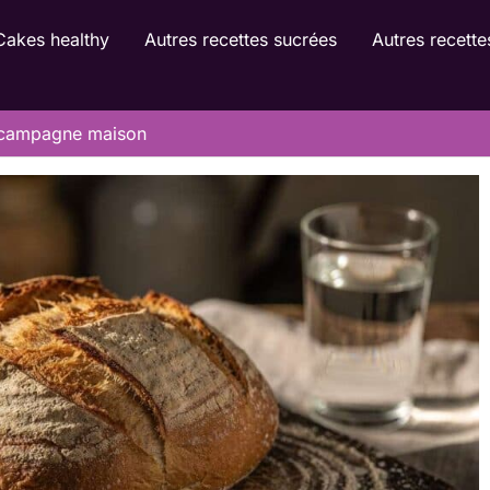
Cakes healthy
Autres recettes sucrées
Autres recette
e campagne maison