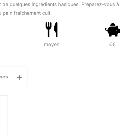
al et de quelques ingrédients basiques. Préparez-vous à
 pain fraîchement cuit.
moyen
€€
+
nes