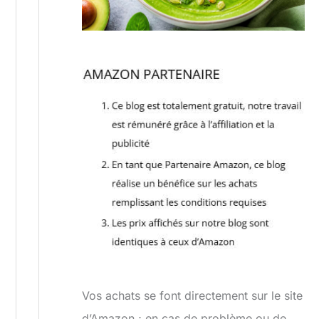
Vos achats se font directement sur le site
d’Amazon ; en cas de problème ou de