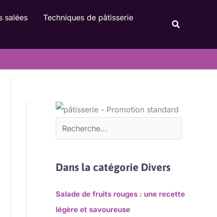
Rechercher
s salées
Techniques de pâtisserie
Recherche
Dans la catégorie Divers
Salade de fruits rouges : une recette
légère et savoureuse