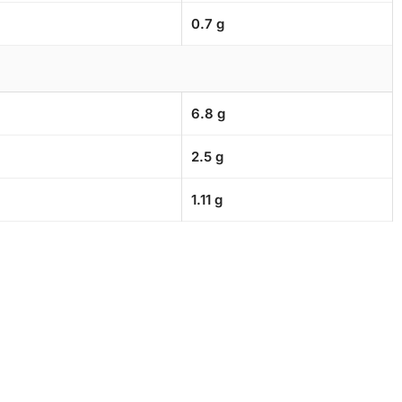
0.7 g
6.8 g
2.5 g
1.11 g