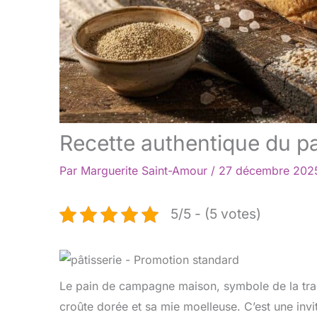
Recette authentique du 
Par
Marguerite Saint-Amour
/
27 décembre 20
5/5 - (5 votes)
Le pain de campagne maison, symbole de la trad
croûte dorée et sa mie moelleuse. C’est une inv