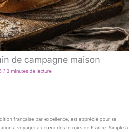
pain de campagne maison
25
/
3 minutes de lecture
ition française par excellence, est apprécié pour sa
itation à voyager au cœur des terroirs de France. Simple à