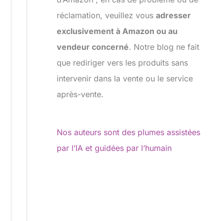
réclamation, veuillez vous
adresser
exclusivement à Amazon ou au
vendeur concerné
. Notre blog ne fait
que rediriger vers les produits sans
intervenir dans la vente ou le service
après-vente.
Nos auteurs sont des plumes assistées
par l’IA et guidées par l’humain