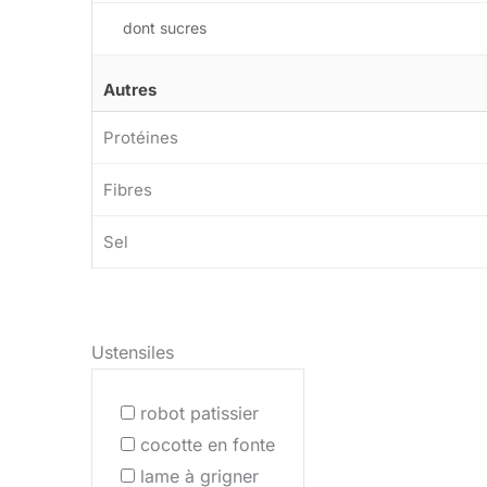
dont sucres
Autres
Protéines
Fibres
Sel
Ustensiles
robot patissier
cocotte en fonte
lame à grigner