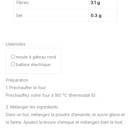
Fibres
3.1 g
Sel
0.3 g
Ustensiles
moule à gâteau rond
batteur électrique
Préparation
1. Préchauffer le four
Préchauffez votre four à 180 °C (thermostat 6).
2. Mélanger les ingrédients
Dans un bol, mélangez la poudre d’amande, le sucre glace et
la farine. Ajoutez la levure chimique et mélangez bien le tout.