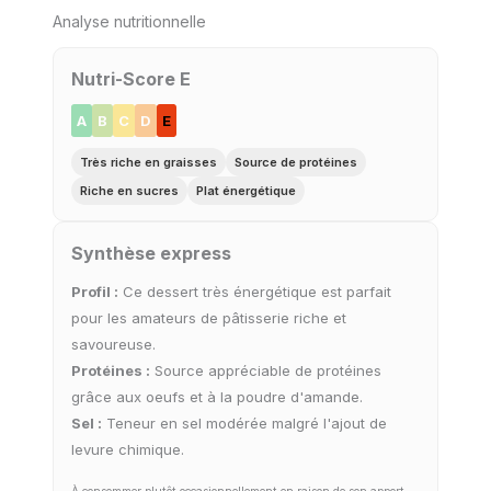
Analyse nutritionnelle
Nutri-Score E
A
B
C
D
E
Très riche en graisses
Source de protéines
Riche en sucres
Plat énergétique
Synthèse express
Profil :
Ce dessert très énergétique est parfait
pour les amateurs de pâtisserie riche et
savoureuse.
Protéines :
Source appréciable de protéines
grâce aux oeufs et à la poudre d'amande.
Sel :
Teneur en sel modérée malgré l'ajout de
levure chimique.