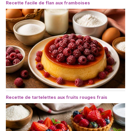
Recette facile de flan aux framboises
Recette de tartelettes aux fruits rouges frais