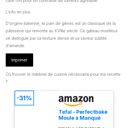
café fort pour un contraste de saveurs agréable.
L’info en plus
D’origine italienne, le pain de gênes est un classique de la
pâtisserie qui remonte au XVIIIe siècle. Ce gâteau moelleux
se distingue par sa texture dense et sa saveur subtile
d’amande.
Imprimer
Où trouver le matériel de cuisine nécessaire pour ma recette
?
-31%
Tefal - Perfectbake
Moule à Manqué
Aluminium 100%