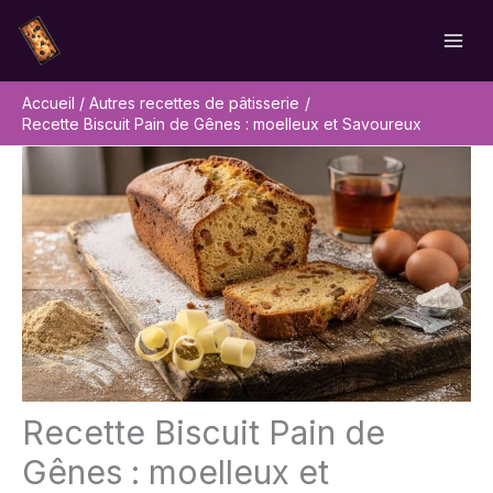
Aller
Rechercher
au
contenu
Accueil
Autres recettes de pâtisserie
Recette Biscuit Pain de Gênes : moelleux et Savoureux
Recette Biscuit Pain de
Gênes : moelleux et