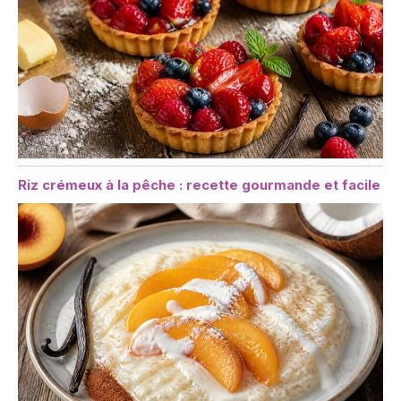
Riz crémeux à la pêche : recette gourmande et facile