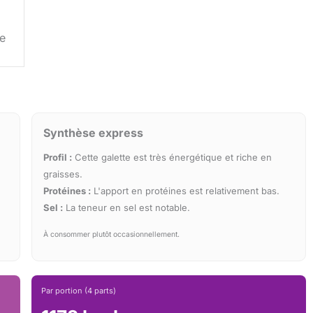
e
Synthèse express
Profil :
Cette galette est très énergétique et riche en
graisses.
Protéines :
L'apport en protéines est relativement bas.
Sel :
La teneur en sel est notable.
À consommer plutôt occasionnellement.
Par portion (4 parts)