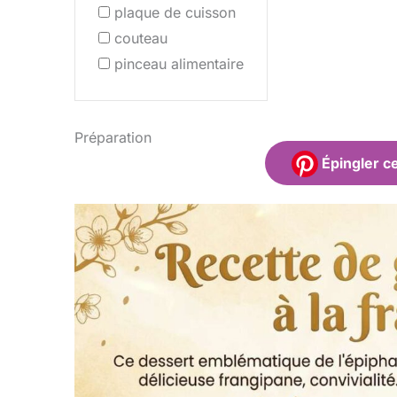
plaque de cuisson
couteau
pinceau alimentaire
Préparation
Épingler ce