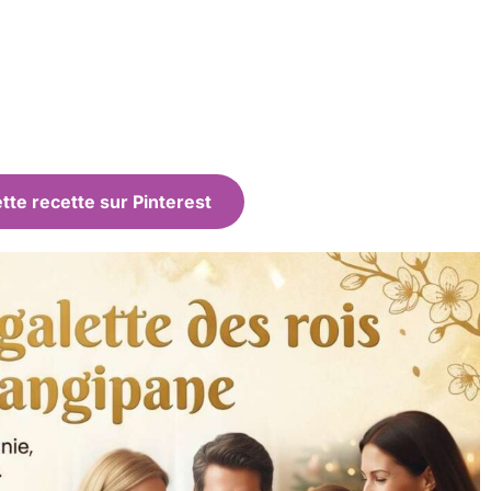
tte recette sur Pinterest