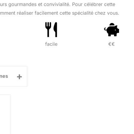
eurs gourmandes et convivialité. Pour célébrer cette
ment réaliser facilement cette spécialité chez vous.
facile
€€
+
nes