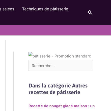
Rechercher
s salées
Techniques de pâtisserie
Recherche
Dans la catégorie Autres
recettes de pâtisserie
Recette de nougat glacé maison : un