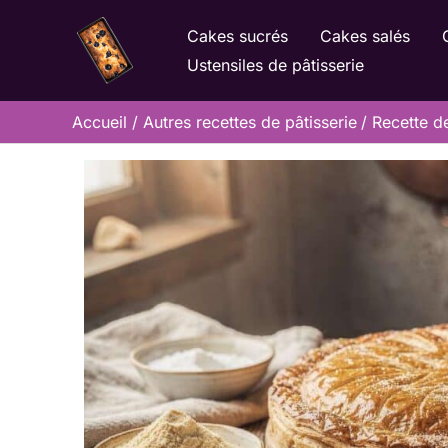
Aller
Cakes sucrés
Cakes salés
au
Ustensiles de pâtisserie
contenu
Accueil
Autres recettes de pâtisserie
Recette de