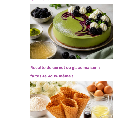
Recette de cornet de glace maison :
faites-le vous-même !