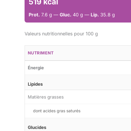
519 kcal
Prot.
7.6 g —
Gluc.
40 g —
Lip.
35.8 g
Valeurs nutritionnelles pour 100 g
NUTRIMENT
Énergie
Lipides
Matières grasses
dont acides gras saturés
Glucides