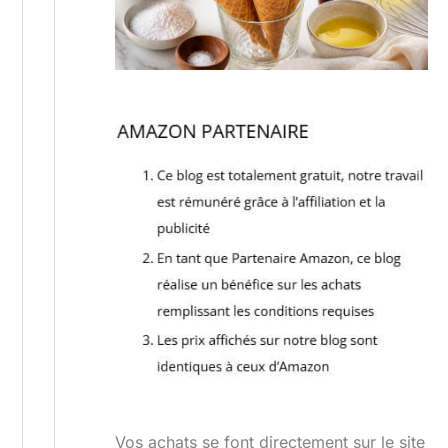
Vos achats se font directement sur le site