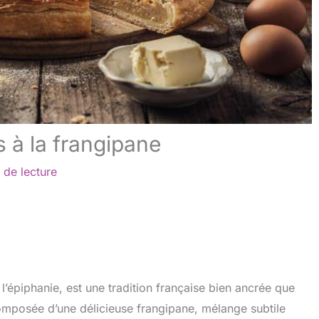
s à la frangipane
 de lecture
l’épiphanie, est une tradition française bien ancrée que
omposée d’une délicieuse frangipane, mélange subtile