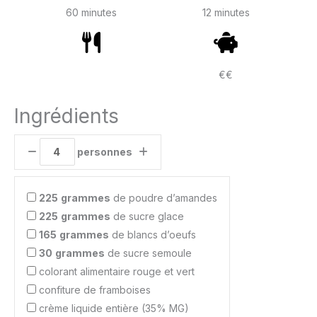
60 minutes
12 minutes
€€
Ingrédients
personnes
225
grammes
de poudre d’amandes
225
grammes
de sucre glace
165
grammes
de blancs d’oeufs
30
grammes
de sucre semoule
colorant alimentaire rouge et vert
confiture de framboises
crème liquide entière (35% MG)