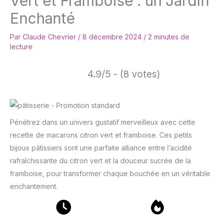
Vert et Framboise : un Jardin
Enchanté
Par
Claude Chevrier
/
8 décembre 2024
/
2 minutes de
lecture
4.9/5 - (8 votes)
Pénétrez dans un univers gustatif merveilleux avec cette
recette de macarons citron vert et framboise. Ces petits
bijoux pâtissiers sont une parfaite alliance entre l’acidité
rafraîchissante du citron vert et la douceur sucrée de la
framboise, pour transformer chaque bouchée en un véritable
enchantement.