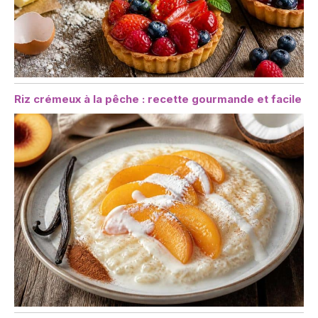
Riz crémeux à la pêche : recette gourmande et facile