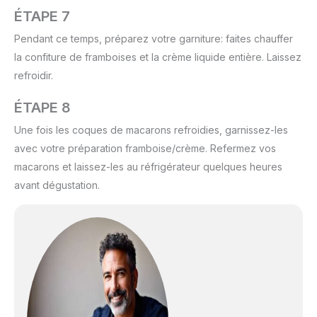
ÉTAPE 7
Pendant ce temps, préparez votre garniture: faites chauffer
la confiture de framboises et la crème liquide entière. Laissez
refroidir.
ÉTAPE 8
Une fois les coques de macarons refroidies, garnissez-les
avec votre préparation framboise/crème. Refermez vos
macarons et laissez-les au réfrigérateur quelques heures
avant dégustation.