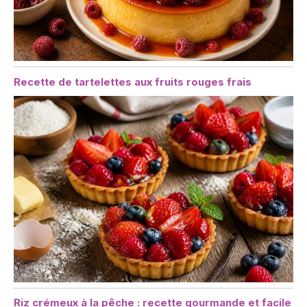
Recette de tartelettes aux fruits rouges frais
Riz crémeux à la pêche : recette gourmande et facile