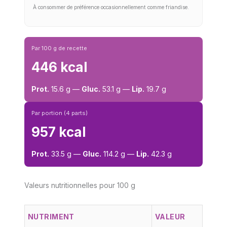
À consommer de préférence occasionnellement comme friandise.
Par 100 g de recette
446 kcal
Prot.
15.6 g —
Gluc.
53.1 g —
Lip.
19.7 g
Par portion (4 parts)
957 kcal
Prot.
33.5 g —
Gluc.
114.2 g —
Lip.
42.3 g
Valeurs nutritionnelles pour 100 g
NUTRIMENT
VALEUR