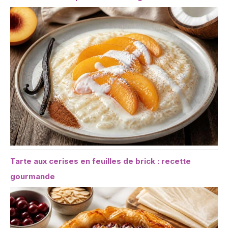
Tarte aux cerises en feuilles de brick : recette
gourmande