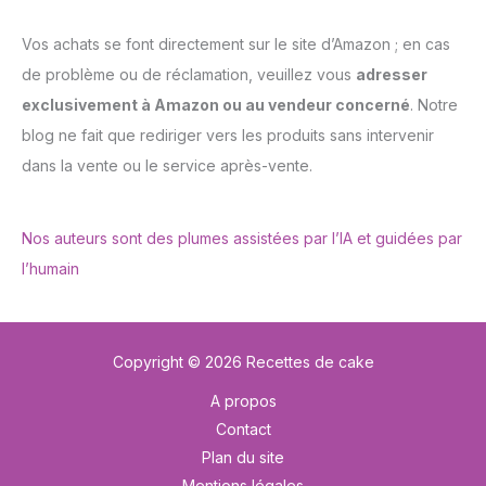
Vos achats se font directement sur le site d’Amazon ; en cas
de problème ou de réclamation, veuillez vous
adresser
exclusivement à Amazon ou au vendeur concerné
. Notre
blog ne fait que rediriger vers les produits sans intervenir
dans la vente ou le service après-vente.
Nos auteurs sont des plumes assistées par l’IA et guidées par
l’humain
Copyright © 2026 Recettes de cake
A propos
Contact
Plan du site
Mentions légales