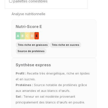
paillettes comestibles
Analyse nutritionnelle
Nutri-Score E
A
B
C
D
E
Très riche en graisses
Très riche en sucres
Source de protéines
Synthèse express
Profil :
Recette très énergétique, riche en lipides
et en sucres.
Protéines :
Source notable de protéines grâce
aux amandes et aux blancs d'œufs.
Sel :
Teneur en sel modérée provenant
principalement des blancs d'œufs en poudre.