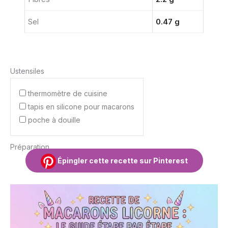
Sel
0.47 g
Ustensiles
thermomètre de cuisine
tapis en silicone pour macarons
poche à douille
Préparation
Épingler cette recette sur Pinterest