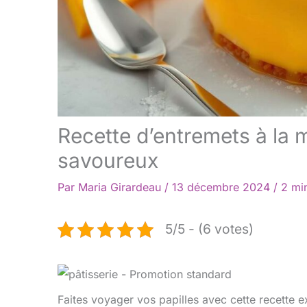
Recette d’entremets à la 
savoureux
Par
Maria Girardeau
/
13 décembre 2024
/
2 mi
5/5 - (6 votes)
Faites voyager vos papilles avec cette recette 