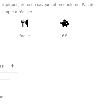
 tropiques, riche en saveurs et en couleurs. Pas de
simple à réaliser.
facile
€€
es
be