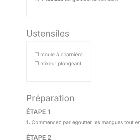
Ustensiles
moule à charnière
mixeur plongeant
Préparation
ÉTAPE 1
1.
Commencez par égoutter les mangues tout en c
ÉTAPE 2