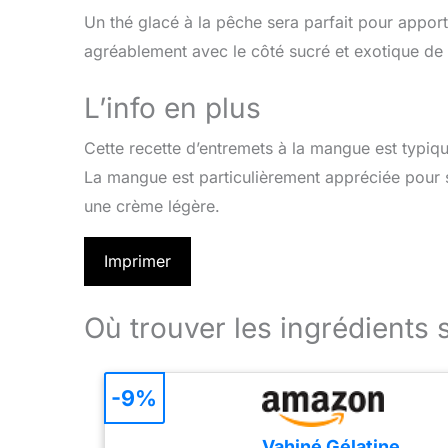
Un thé glacé à la pêche sera parfait pour apporte
agréablement avec le côté sucré et exotique de 
L’info en plus
Cette recette d’entremets à la mangue est typique
La mangue est particulièrement appréciée pour s
une crème légère.
Imprimer
Où trouver les ingrédients 
-9%
Vahiné Gélatine