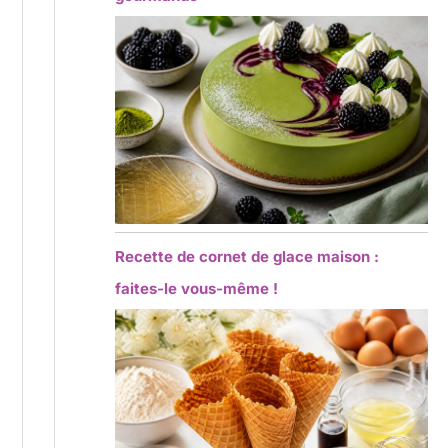
Recette de cornet de glace maison :
faites-le vous-même !