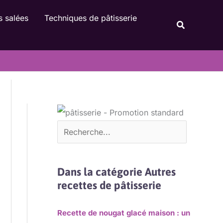
Rechercher
s salées
Techniques de pâtisserie
Recherche
Dans la catégorie Autres
recettes de pâtisserie
Recette de nougat glacé maison : un