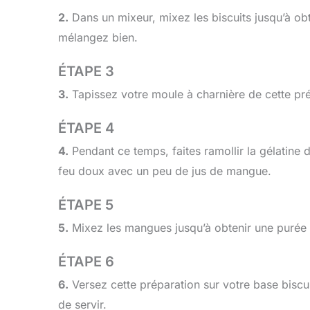
2.
Dans un mixeur, mixez les biscuits jusqu’à obt
mélangez bien.
ÉTAPE 3
3.
Tapissez votre moule à charnière de cette pré
ÉTAPE 4
4.
Pendant ce temps, faites ramollir la gélatine d
feu doux avec un peu de jus de mangue.
ÉTAPE 5
5.
Mixez les mangues jusqu’à obtenir une purée f
ÉTAPE 6
6.
Versez cette préparation sur votre base biscu
de servir.