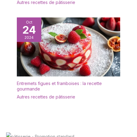
belle vaisselle.
Autres recettes de pâtisserie
Oct
24
2024
Entremets figues et framboises : la recette
gourmande
Autres recettes de pâtisserie