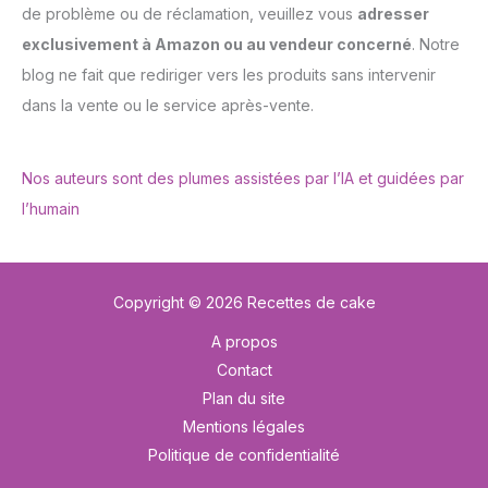
de problème ou de réclamation, veuillez vous
adresser
exclusivement à Amazon ou au vendeur concerné
. Notre
blog ne fait que rediriger vers les produits sans intervenir
dans la vente ou le service après-vente.
Nos auteurs sont des plumes assistées par l’IA et guidées par
l’humain
Copyright © 2026 Recettes de cake
A propos
Contact
Plan du site
Mentions légales
Politique de confidentialité