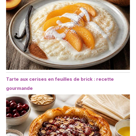
Tarte aux cerises en feuilles de brick : recette
gourmande