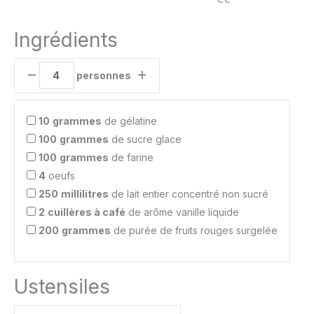
Ingrédients
personnes
10
grammes
de gélatine
100
grammes
de sucre glace
100
grammes
de farine
4
oeufs
250
millilitres
de lait entier concentré non sucré
2
cuillères à café
de arôme vanille liquide
200
grammes
de purée de fruits rouges surgelée
Ustensiles