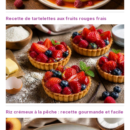
Recette de tartelettes aux fruits rouges frais
Riz crémeux à la pêche : recette gourmande et facile