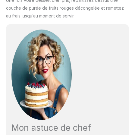
Une fois votre dessert bien pris, répartissez dessus une
couche de purée de fruits rouges décongelée et remettez
au frais jusqu’au moment de servir.
Mon astuce de chef