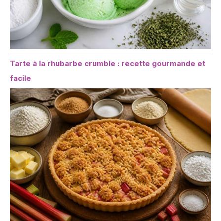
Tarte à la rhubarbe crumble : recette gourmande et
facile