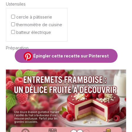
Ustensiles
cercle à pâtisserie
thermomètre de cuisine
batteur électrique
Préparation
Épingler cette recette sur Pinterest