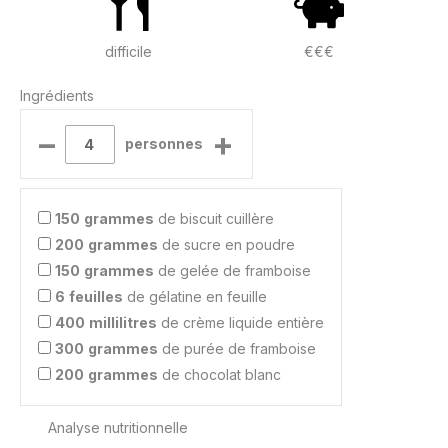
difficile
€€€
Ingrédients
–
+
personnes
150
grammes
de biscuit cuillère
200
grammes
de sucre en poudre
150
grammes
de gelée de framboise
6
feuilles
de gélatine en feuille
400
millilitres
de crème liquide entière
300
grammes
de purée de framboise
200
grammes
de chocolat blanc
Analyse nutritionnelle