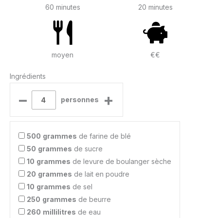
60 minutes
20 minutes
moyen
€€
Ingrédients
–
+
personnes
500
grammes
de farine de blé
50
grammes
de sucre
10
grammes
de levure de boulanger sèche
20
grammes
de lait en poudre
10
grammes
de sel
250
grammes
de beurre
260
millilitres
de eau