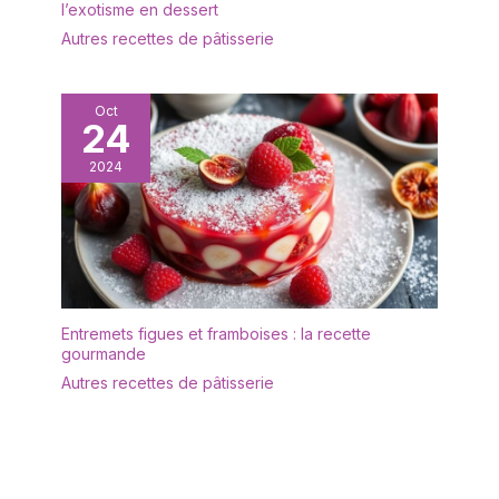
allie style et praticité de
l’exotisme en dessert
la meilleure façon de la
Autres recettes de pâtisserie
forme au matériau
Oct
24
2024
Entremets figues et framboises : la recette
gourmande
Autres recettes de pâtisserie