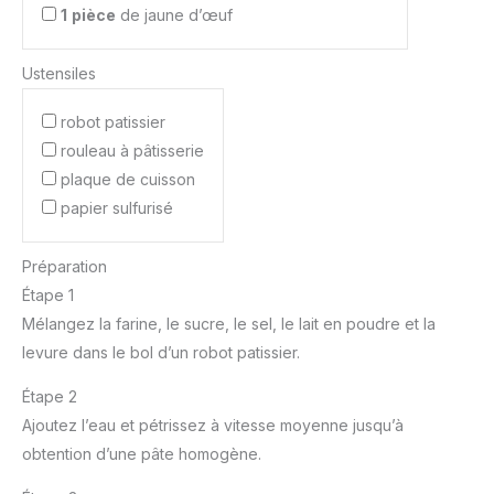
1
pièce
de jaune d’œuf
Ustensiles
robot patissier
rouleau à pâtisserie
plaque de cuisson
papier sulfurisé
Préparation
Étape 1
Mélangez la farine, le sucre, le sel, le lait en poudre et la
levure dans le bol d’un robot patissier.
Étape 2
Ajoutez l’eau et pétrissez à vitesse moyenne jusqu’à
obtention d’une pâte homogène.