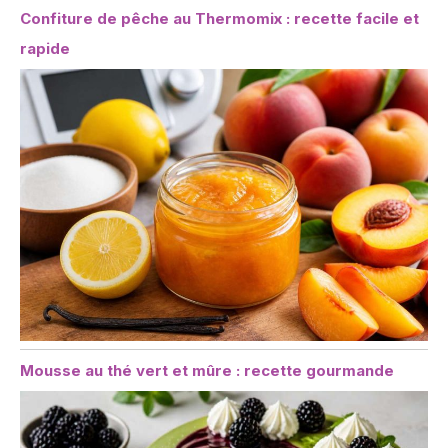
Confiture de pêche au Thermomix : recette facile et
rapide
Mousse au thé vert et mûre : recette gourmande