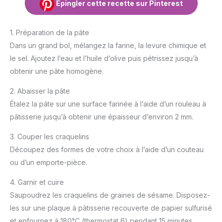
Épingler cette recette sur Pinterest
1. Préparation de la pâte
Dans un grand bol, mélangez la farine, la levure chimique et
le sel. Ajoutez l’eau et l’huile d’olive puis pétrissez jusqu’à
obtenir une pâte homogène.
2. Abaisser la pâte
Étalez la pâte sur une surface farinée à l’aide d’un rouleau à
pâtisserie jusqu’à obtenir une épaisseur d’environ 2 mm.
3. Couper les craquelins
Découpez des formes de votre choix à l’aide d’un couteau
ou d’un emporte-pièce.
4. Garnir et cuire
Saupoudrez les craquelins de graines de sésame. Disposez-
les sur une plaque à pâtisserie recouverte de papier sulfurisé
et enfournez à 180°C (thermostat 6) pendant 15 minutes