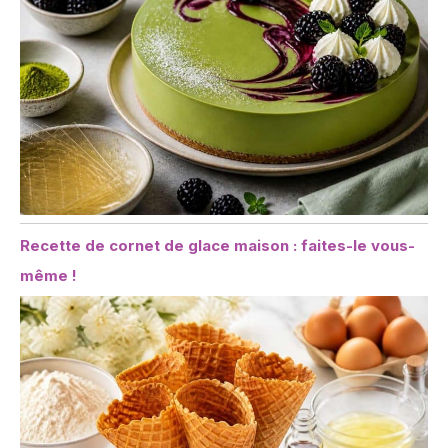
Recette de cornet de glace maison : faites-le vous-
même !