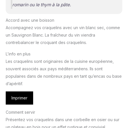
romarin ou le thym à la pâte.
Accord avec une boisson
Accompagnez vos craquelins avec un vin blanc sec, comme
un Sauvignon Blanc. La fraîcheur du vin viendra
contrebalancer le croquant des craquelins.
L’info en plus
Les craquelins sont originaires de la cuisine européenne,
souvent associés aux pays méditerranéens. Ils sont
populaires dans de nombreux pays en tant qu’encas ou base
d’apéritif.
Imprimer
Comment servir
Présentez vos craquelins dans une corbeille en osier ou sur
un plateau en bois pour un effet rustique et convivial.