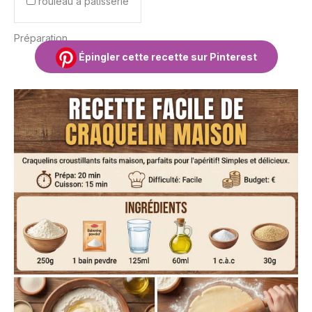
rouleau à pâtisserie
Préparation
Épingler cette recette sur Pinterest