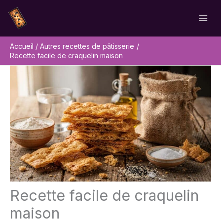
Aller
Rechercher
au
contenu
Accueil
Autres recettes de pâtisserie
Recette facile de craquelin maison
Recette facile de craquelin
maison