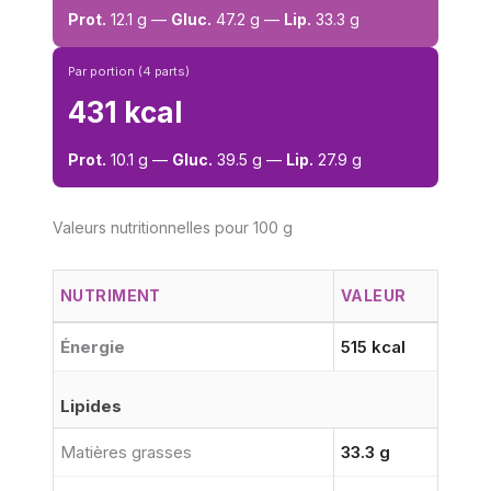
Prot.
12.1 g —
Gluc.
47.2 g —
Lip.
33.3 g
Par portion (4 parts)
431 kcal
Prot.
10.1 g —
Gluc.
39.5 g —
Lip.
27.9 g
Valeurs nutritionnelles pour 100 g
NUTRIMENT
VALEUR
Énergie
515 kcal
Lipides
Matières grasses
33.3 g