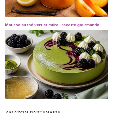
Mousse au thé vert et mûre : recette gourmande