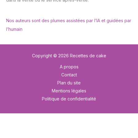
Nos auteurs sont des plumes assistées par l’IA et guidées par
l’humain
Copyright © 2026 Recettes de cake
A propos
Contact
Plan du site
Mentions légales
Politique de confidentialité