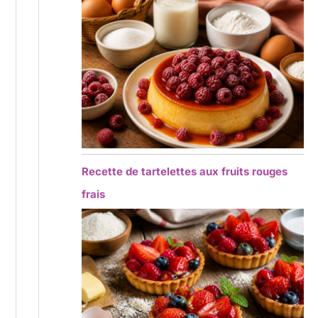
Recette de tartelettes aux fruits rouges
frais