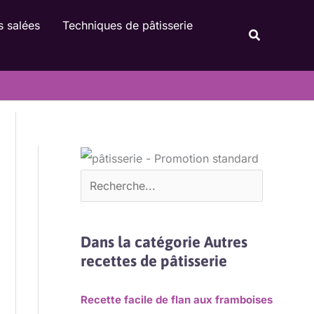
Rechercher
s salées
Techniques de pâtisserie
Recherche
Dans la catégorie Autres
recettes de pâtisserie
Recette facile de flan aux framboises