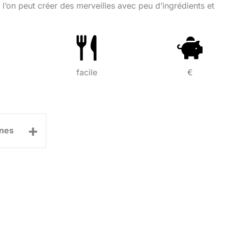
l’on peut créer des merveilles avec peu d’ingrédients et
facile
€
+
nes