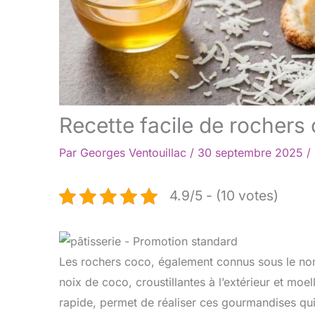
Recette facile de rochers
Par
Georges Ventouillac
/
30 septembre 2025
/
4.9/5 - (10 votes)
Les rochers coco, également connus sous le nom
noix de coco, croustillantes à l’extérieur et moell
rapide, permet de réaliser ces gourmandises qui 