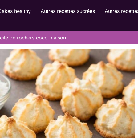
Cakes healthy
Autres recettes sucrées
Autres recette
acile de rochers coco maison