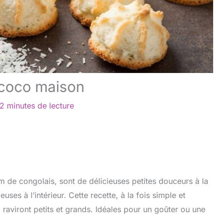
 coco maison
2 minutes de lecture
 de congolais, sont de délicieuses petites douceurs à la
euses à l’intérieur. Cette recette, à la fois simple et
raviront petits et grands. Idéales pour un goûter ou une