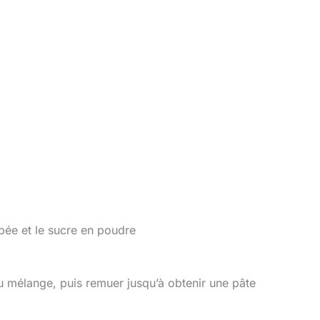
pée et le sucre en poudre
 au mélange, puis remuer jusqu’à obtenir une pâte