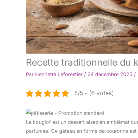
Recette traditionnelle du 
Par
Henriette Leforestier
/
24 décembre 2025
/
5/5 - (6 votes)
Le kouglof est un dessert alsacien emblématique
parfumée. Ce gâteau en forme de couronne est t