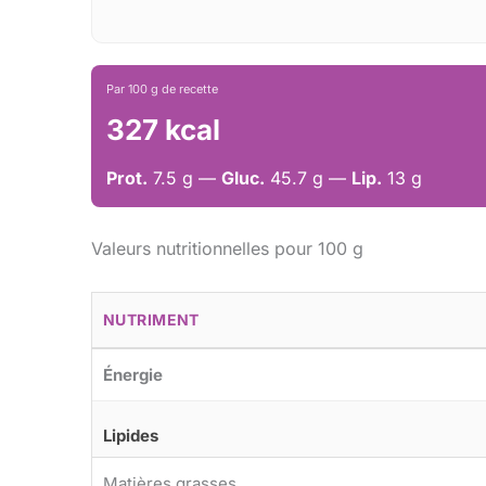
Par 100 g de recette
327 kcal
Prot.
7.5 g —
Gluc.
45.7 g —
Lip.
13 g
Valeurs nutritionnelles pour 100 g
NUTRIMENT
Énergie
Lipides
Matières grasses