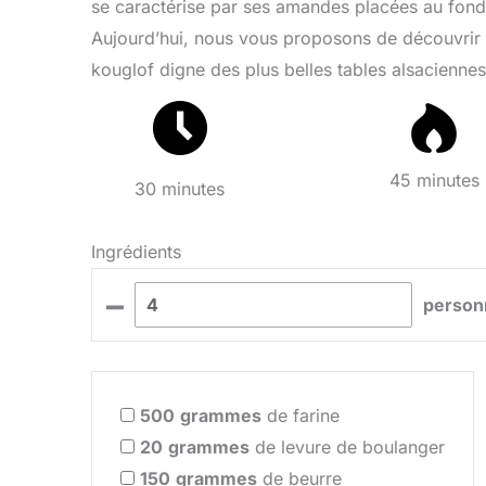
se caractérise par ses amandes placées au fond
Aujourd’hui, nous vous proposons de découvrir c
kouglof digne des plus belles tables alsaciennes
45 minutes
30 minutes
Ingrédients
–
person
500
grammes
de farine
20
grammes
de levure de boulanger
150
grammes
de beurre