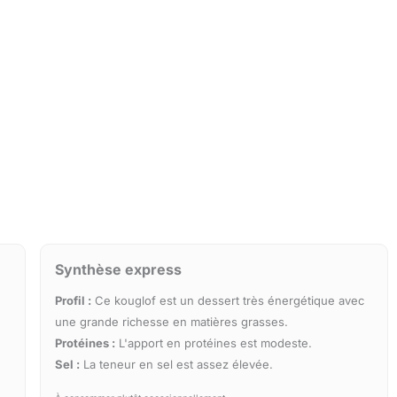
Synthèse express
Profil :
Ce kouglof est un dessert très énergétique avec
une grande richesse en matières grasses.
Protéines :
L'apport en protéines est modeste.
Sel :
La teneur en sel est assez élevée.