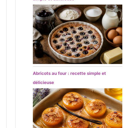
Abricots au four : recette simple et
délicieuse