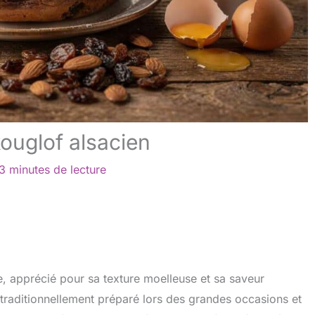
kouglof alsacien
3 minutes de lecture
, apprécié pour sa texture moelleuse et sa saveur
raditionnellement préparé lors des grandes occasions et