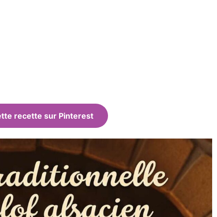
tte recette sur Pinterest