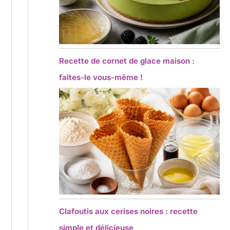
Recette de cornet de glace maison :
faites-le vous-même !
Clafoutis aux cerises noires : recette
simple et délicieuse