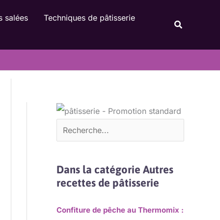
Rechercher
s salées
Techniques de pâtisserie
Recherche
Dans la catégorie Autres
recettes de pâtisserie
Confiture de pêche au Thermomix :