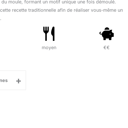
 du moule, formant un motif unique une fois démoulé.
ette recette traditionnelle afin de réaliser vous-même un
.
moyen
€€
+
nes