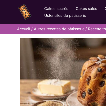
Aller
Cakes sucrés
Cakes salés
au
Ustensiles de pâtisserie
contenu
Accueil
Autres recettes de pâtisserie
Recette tr