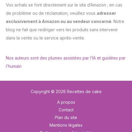
Vos achats se font directement sur le site d’Amazon ; en cas
de problème ou de réclamation, veuillez vous
adresser
exclusivement à Amazon ou au vendeur concerné
. Notre
blog ne fait que rediriger vers les produits sans intervenir
dans la vente ou le service après-vente.
Nos auteurs sont des plumes assistées par l’IA et guidées par
l’humain
Copyright © 2026 Recettes de cake
A propos
Contact
Plan du site
Mentions légales