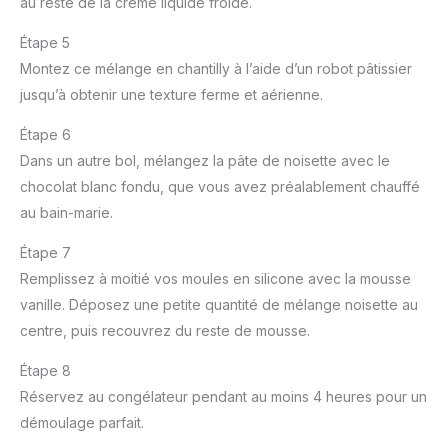
au reste de la crème liquide froide.
Étape 5
Montez ce mélange en chantilly à l’aide d’un robot pâtissier
jusqu’à obtenir une texture ferme et aérienne.
Étape 6
Dans un autre bol, mélangez la pâte de noisette avec le
chocolat blanc fondu, que vous avez préalablement chauffé
au bain-marie.
Étape 7
Remplissez à moitié vos moules en silicone avec la mousse
vanille. Déposez une petite quantité de mélange noisette au
centre, puis recouvrez du reste de mousse.
Étape 8
Réservez au congélateur pendant au moins 4 heures pour un
démoulage parfait.