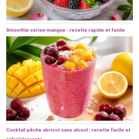
Smoothie cerise mangue : recette rapide et facile
Cocktail pêche abricot sans alcool : recette facile et