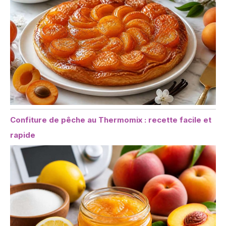
Confiture de pêche au Thermomix : recette facile et
rapide