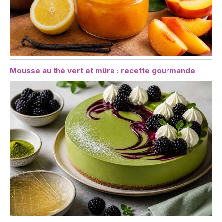
Mousse au thé vert et mûre : recette gourmande