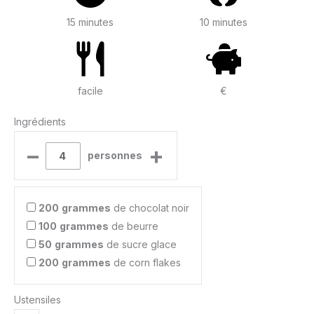
15 minutes
10 minutes
facile
€
Ingrédients
–
+
personnes
200
grammes
de chocolat noir
100
grammes
de beurre
50
grammes
de sucre glace
200
grammes
de corn flakes
Ustensiles