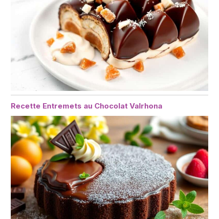
Recette Entremets au Chocolat Valrhona