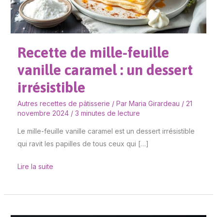
:
un
dessert
Recette de mille-feuille
irrésistible
vanille caramel : un dessert
irrésistible
Autres recettes de pâtisserie
/ Par
Maria Girardeau
/
21
novembre 2024
/
3 minutes de lecture
Le mille-feuille vanille caramel est un dessert irrésistible
qui ravit les papilles de tous ceux qui […]
Lire la suite