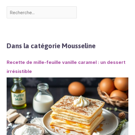
Dans la catégorie Mousseline
Recette de mille-feuille vanille caramel : un dessert
irrésistible