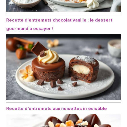
Recette d’entremets chocolat vanille : le dessert
gourmand à essayer !
Recette d’entremets aux noisettes irrésistible