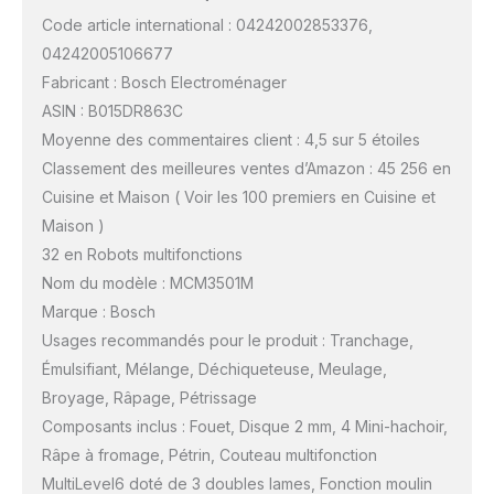
Code article international : 04242002853376,
04242005106677
Fabricant : Bosch Electroménager
ASIN : B015DR863C
Moyenne des commentaires client : 4,5 sur 5 étoiles
Classement des meilleures ventes d’Amazon : 45 256 en
Cuisine et Maison ( Voir les 100 premiers en Cuisine et
Maison )
32 en Robots multifonctions
Nom du modèle : MCM3501M
Marque : Bosch
Usages recommandés pour le produit : Tranchage,
Émulsifiant, Mélange, Déchiqueteuse, Meulage,
Broyage, Râpage, Pétrissage
Composants inclus : Fouet, Disque 2 mm, 4 Mini-hachoir,
Râpe à fromage, Pétrin, Couteau multifonction
MultiLevel6 doté de 3 doubles lames, Fonction moulin