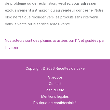
de problème ou de réclamation, veuillez vous
adresser
exclusivement à Amazon ou au vendeur concerné
. Notre
blog ne fait que rediriger vers les produits sans intervenir
dans la vente ou le service après-vente.
Nos auteurs sont des plumes assistées par l’IA et guidées par
l’humain
Copyright © 2026 Recettes de cake
A propos
Contact
Plan du site
Mentions légales
Politique de confidentialité