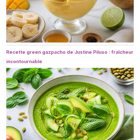
Recette green gazpacho de Justine Piluso : fraîcheur
incontournable