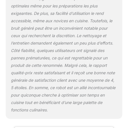
tâches différentes / Avec
optimales même pour les préparations les plus
accessoires de série /
exigeantes. De plus, sa facilité d’utilisation le rend
Couleur : Noir/Inox
accessible, même aux novices en cuisine. Toutefois, le
brossé
bruit généré peut être un inconvénient notable pour
ceux qui recherchent la discrétion. Le nettoyage et
l’entretien demandent également un peu plus d’efforts.
Côté fiabilité, quelques utilisateurs ont signalé des
pannes prématurées, ce qui est regrettable pour un
produit de cette renommée. Malgré cela, le rapport
qualité-prix reste satisfaisant et il reçoit une bonne note
générale de satisfaction client avec une moyenne de 4,
5 étoiles. En somme, ce robot est un allié incontournable
pour quiconque cherche à optimiser son temps en
cuisine tout en bénéficiant d’une large palette de
fonctions culinaires.