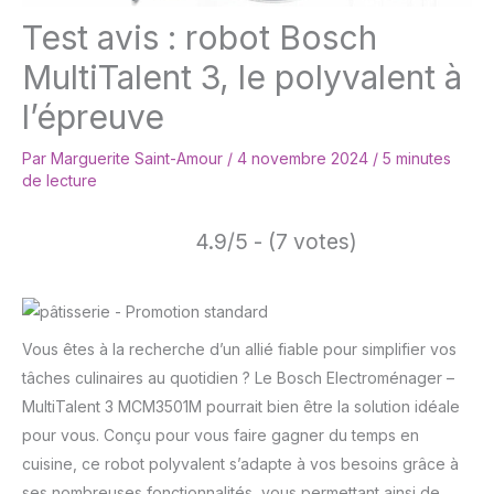
Test avis : robot Bosch
MultiTalent 3, le polyvalent à
l’épreuve
Par
Marguerite Saint-Amour
/
4 novembre 2024
/
5 minutes
de lecture
4.9/5 - (7 votes)
Vous êtes à la recherche d’un allié fiable pour simplifier vos
tâches culinaires au quotidien ? Le Bosch Electroménager –
MultiTalent 3 MCM3501M pourrait bien être la solution idéale
pour vous. Conçu pour vous faire gagner du temps en
cuisine, ce robot polyvalent s’adapte à vos besoins grâce à
ses nombreuses fonctionnalités, vous permettant ainsi de