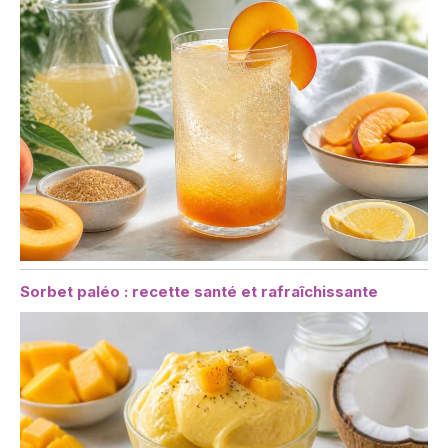
Sorbet paléo : recette santé et rafraîchissante