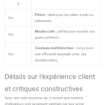
?
Pétrin :
idéal pour les pâtes à pain ou
Oui
pâtisseries.
Moulin café :
parfait pour moudre vos
Oui
grains préférés.
Couteau multifonction :
conçu pour
Oui
une efficacité maximale avec ses
doubles lames.
Détails sur l’expérience client
et critiques constructives
Avec une note moyenne de
, il ressort que nombre
d’utilisateurs sont largement satisfaits par leur achat.