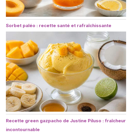
Sorbet paléo : recette santé et rafraîchissante
Recette green gazpacho de Justine Piluso : fraîcheur
incontournable