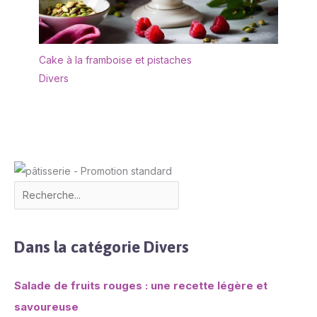
expérience spectaculaire
qui fera sourire tout le
monde
Cake à la framboise et pistaches
Divers
Dans la catégorie Divers
Salade de fruits rouges : une recette légère et
savoureuse