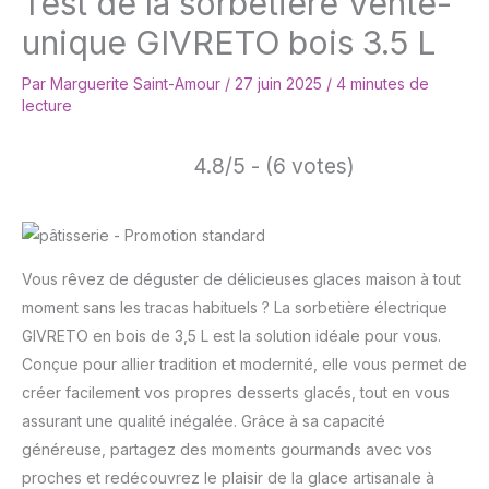
Test de la sorbetière Vente-
unique GIVRETO bois 3.5 L
Par
Marguerite Saint-Amour
/
27 juin 2025
/
4 minutes de
lecture
4.8/5 - (6 votes)
Vous rêvez de déguster de délicieuses glaces maison à tout
moment sans les tracas habituels ? La sorbetière électrique
GIVRETO en bois de 3,5 L est la solution idéale pour vous.
Conçue pour allier tradition et modernité, elle vous permet de
créer facilement vos propres desserts glacés, tout en vous
assurant une qualité inégalée. Grâce à sa capacité
généreuse, partagez des moments gourmands avec vos
proches et redécouvrez le plaisir de la glace artisanale à