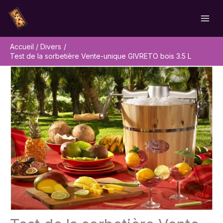
Aller
Rechercher
au
contenu
Accueil
Divers
Test de la sorbetière Vente-unique GIVRETO bois 3.5 L