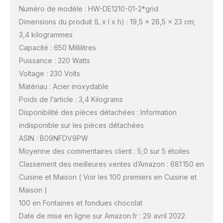
Numéro de modèle : HW-DE1210-01-2*grid
Dimensions du produit (L x l x h) : 19,5 x 28,5 x 23 cm;
3,4 kilogrammes
Capacité : 650 Millilitres
Puissance : 320 Watts
Voltage : 230 Volts
Matériau : Acier inoxydable
Poids de l’article : 3,4 Kilograms
Disponibilité des pièces détachées : Information
indisponible sur les pièces détachées
ASIN : B09NFDV9PW
Moyenne des commentaires client : 5,0 sur 5 étoiles
Classement des meilleures ventes d’Amazon : 681 150 en
Cuisine et Maison ( Voir les 100 premiers en Cuisine et
Maison )
100 en Fontaines et fondues chocolat
Date de mise en ligne sur Amazon.fr : 29 avril 2022