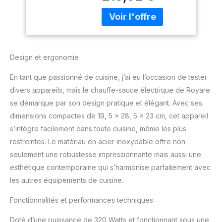
commercial,
distributeur fonte
fromage au
chocolat, pot
chauffe chocolat
multifonction 30-
Design et ergonomie
85℃ ,machine
En tant que passionné de cuisine, j’ai eu l’occasion de tester
conservation chaleur
confiture,650 ml/b
divers appareils, mais le chauffe-sauce électrique de Royare
se démarque par son design pratique et élégant. Avec ses
dimensions compactes de 19, 5 x 28, 5 x 23 cm, cet appareil
s’intègre facilement dans toute cuisine, même les plus
restreintes. Le matériau en acier inoxydable offre non
seulement une robustesse impressionnante mais aussi une
esthétique contemporaine qui s’harmonise parfaitement avec
les autres équipements de cuisine.
Fonctionnalités et performances techniques
Doté d’une puissance de 320 Watts et fonctionnant sous une