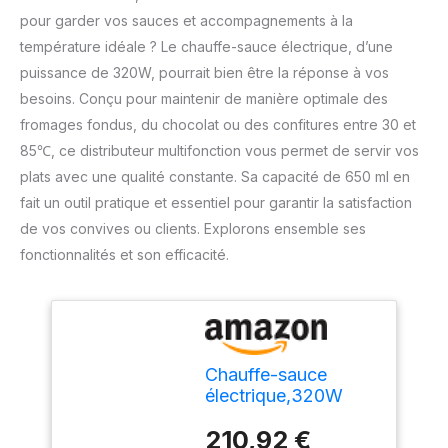
pour garder vos sauces et accompagnements à la
température idéale ? Le chauffe-sauce électrique, d’une
puissance de 320W, pourrait bien être la réponse à vos
besoins. Conçu pour maintenir de manière optimale des
fromages fondus, du chocolat ou des confitures entre 30 et
85℃, ce distributeur multifonction vous permet de servir vos
plats avec une qualité constante. Sa capacité de 650 ml en
fait un outil pratique et essentiel pour garantir la satisfaction
de vos convives ou clients. Explorons ensemble ses
fonctionnalités et son efficacité.
Chauffe-sauce
électrique,320W
chauffe-sauce
210,92 €
alimentaire