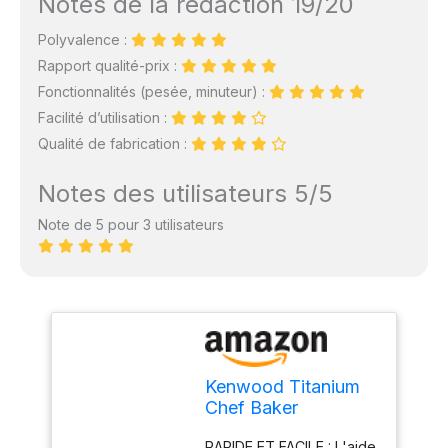
Notes de la rédaction 19/20
Polyvalence :
Rapport qualité-prix :
Fonctionnalités (pesée, minuteur) :
Facilité d’utilisation :
Qualité de fabrication :
Notes des utilisateurs 5/5
Note de 5 pour 3 utilisateurs
Kenwood Titanium
Chef Baker
KVC65.001WH,
RAPIDE ET FACILE : L'aide