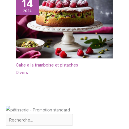
14
2024
Cake à la framboise et pistaches
Divers