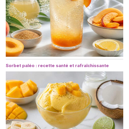
Sorbet paléo : recette santé et rafraîchissante