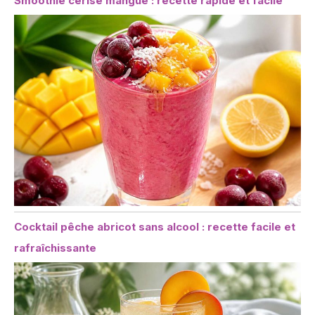
Smoothie cerise mangue : recette rapide et facile
Cocktail pêche abricot sans alcool : recette facile et
rafraîchissante