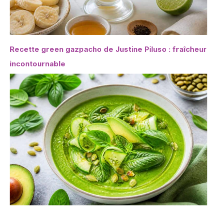
Recette green gazpacho de Justine Piluso : fraîcheur
incontournable