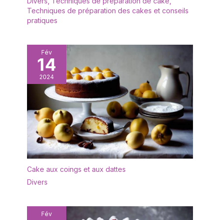
Divers
,
Techniques de préparation de cake
,
Techniques de préparation des cakes et conseils
pratiques
Fév
14
2024
Cake aux coings et aux dattes
Divers
Fév