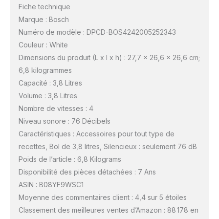
Fiche technique
Marque : Bosch
Numéro de modèle : DPCD-BOS4242005252343
Couleur : White
Dimensions du produit (L x l x h) : 27,7 x 26,6 x 26,6 cm;
6,8 kilogrammes
Capacité : 3,8 Litres
Volume : 3,8 Litres
Nombre de vitesses : 4
Niveau sonore : 76 Décibels
Caractéristiques : Accessoires pour tout type de
recettes, Bol de 3,8 litres, Silencieux : seulement 76 dB
Poids de l’article : 6,8 Kilograms
Disponibilité des pièces détachées : 7 Ans
ASIN : B08YF9WSC1
Moyenne des commentaires client : 4,4 sur 5 étoiles
Classement des meilleures ventes d’Amazon : 88 178 en