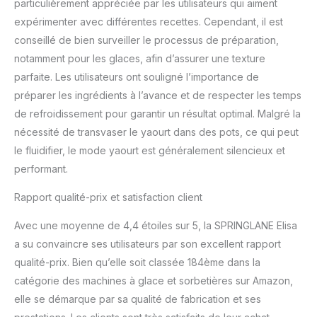
personnalisé et des
particulièrement appréciée par les utilisateurs qui aiment
retours gratuits.
expérimenter avec différentes recettes. Cependant, il est
conseillé de bien surveiller le processus de préparation,
notamment pour les glaces, afin d’assurer une texture
parfaite. Les utilisateurs ont souligné l’importance de
préparer les ingrédients à l’avance et de respecter les temps
de refroidissement pour garantir un résultat optimal. Malgré la
nécessité de transvaser le yaourt dans des pots, ce qui peut
le fluidifier, le mode yaourt est généralement silencieux et
performant.
Rapport qualité-prix et satisfaction client
Avec une moyenne de 4,4 étoiles sur 5, la SPRINGLANE Elisa
a su convaincre ses utilisateurs par son excellent rapport
qualité-prix. Bien qu’elle soit classée 184ème dans la
catégorie des machines à glace et sorbetières sur Amazon,
elle se démarque par sa qualité de fabrication et ses