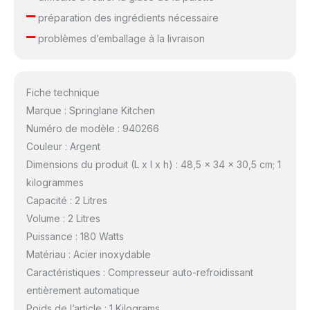
–
préparation des ingrédients nécessaire
–
problèmes d’emballage à la livraison
Fiche technique
Marque : Springlane Kitchen
Numéro de modèle : 940266
Couleur : Argent
Dimensions du produit (L x l x h) : 48,5 x 34 x 30,5 cm; 1
kilogrammes
Capacité : 2 Litres
Volume : 2 Litres
Puissance : 180 Watts
Matériau : Acier inoxydable
Caractéristiques : Compresseur auto-refroidissant
entièrement automatique
Poids de l’article : 1 Kilograms