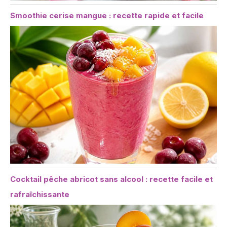
Smoothie cerise mangue : recette rapide et facile
Cocktail pêche abricot sans alcool : recette facile et
rafraîchissante