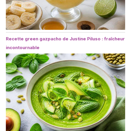
Recette green gazpacho de Justine Piluso : fraîcheur
incontournable