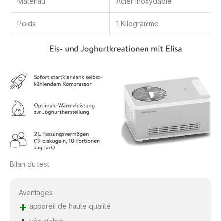
Matériau
Acier inoxydable
Poids
1 Kilogramme
Bilan du test
Avantages
+
appareil de haute qualité
très stable