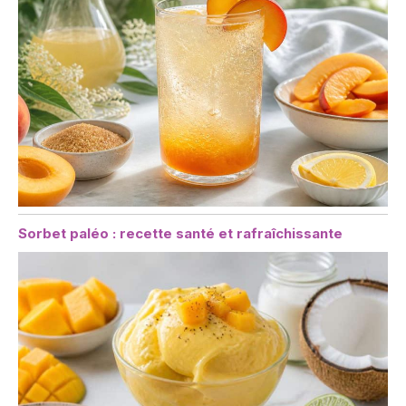
Sorbet paléo : recette santé et rafraîchissante