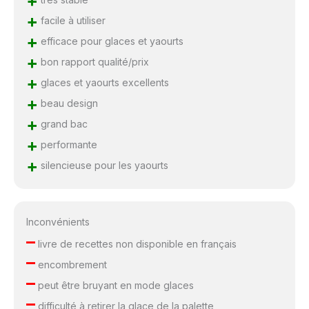
+
+
facile à utiliser
+
efficace pour glaces et yaourts
+
bon rapport qualité/prix
+
glaces et yaourts excellents
+
beau design
+
grand bac
+
performante
+
silencieuse pour les yaourts
Inconvénients
–
livre de recettes non disponible en français
–
encombrement
–
peut être bruyant en mode glaces
–
difficulté à retirer la glace de la palette