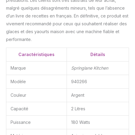
prestations. Les clients sont très satisfaits de leur achat,
malgré quelques désagréments mineurs, tels que l’absence
d’un livre de recettes en français. En définitive, ce produit est
vivement recommandé pour ceux qui souhaitent réaliser des
glaces et des yaourts maison avec une machine fiable et
performante.
Caractéristiques
Détails
Marque
Springlane Kitchen
Modèle
940266
Couleur
Argent
Capacité
2 Litres
Puissance
180 Watts