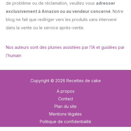
de problème ou de réclamation, veuillez vous
adresser
exclusivement à Amazon ou au vendeur concerné
. Notre
blog ne fait que rediriger vers les produits sans intervenir
dans la vente ou le service après-vente.
Nos auteurs sont des plumes assistées par l’IA et guidées par
l’humain
Copyright © 2026 Recettes de cake
A propos
Contact
Plan du site
Mentions légales
Politique de confidentialité