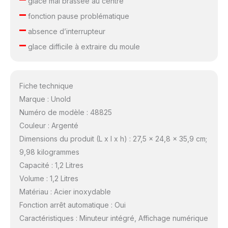
glace mal brassée au centre
–
fonction pause problématique
–
absence d’interrupteur
–
glace difficile à extraire du moule
Fiche technique
Marque : Unold
Numéro de modèle : 48825
Couleur : Argenté
Dimensions du produit (L x l x h) : 27,5 x 24,8 x 35,9 cm;
9,98 kilogrammes
Capacité : 1,2 Litres
Volume : 1,2 Litres
Matériau : Acier inoxydable
Fonction arrêt automatique : Oui
Caractéristiques : Minuteur intégré, Affichage numérique