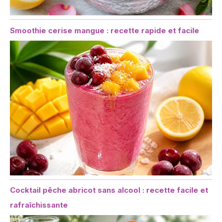
Smoothie cerise mangue : recette rapide et facile
Cocktail pêche abricot sans alcool : recette facile et
rafraîchissante