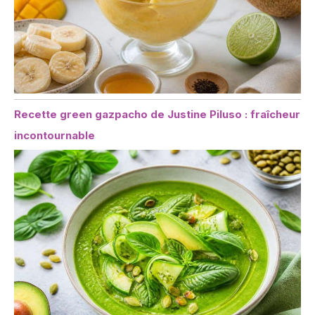
Recette green gazpacho de Justine Piluso : fraîcheur
incontournable