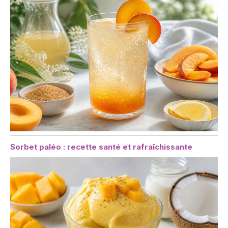
Sorbet paléo : recette santé et rafraîchissante