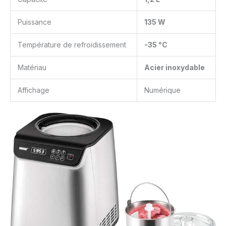
Puissance
135 W
Température de refroidissement
-35 °C
Matériau
Acier inoxydable
Affichage
Numérique