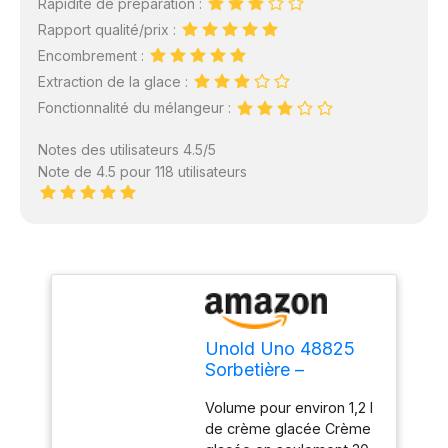
Rapidité de préparation :
Rapport qualité/prix :
Encombrement :
Extraction de la glace :
Fonctionnalité du mélangeur :
Notes des utilisateurs 4.5/5
Note de 4.5 pour 118 utilisateurs
Unold Uno 48825
Sorbetière –
Compresseur auto-
Volume pour environ 1,2 l
refroidissant,
de crème glacée Crème
entièrement