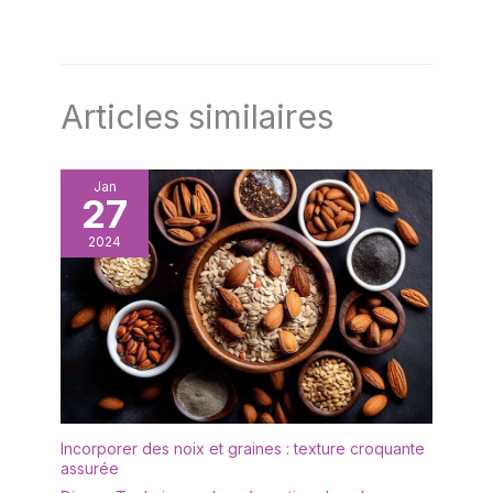
Articles similaires
Jan
27
2024
Incorporer des noix et graines : texture croquante
assurée