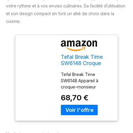
votre rythme et à vos envies culinaires. Sa facilité d’utilisation
et son design compact en font un allié de choix dans la
cuisine.
Tefal Break Time
SW6148 Croque
Monsieur - Noir/Gris
Tefal Break Time
SW6148 Appareil à
croque-monsieur
Noir/gris
68,70 €