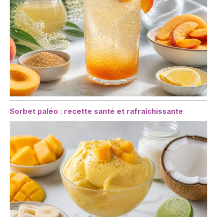
Sorbet paléo : recette santé et rafraîchissante