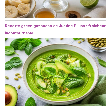
Recette green gazpacho de Justine Piluso : fraîcheur
incontournable