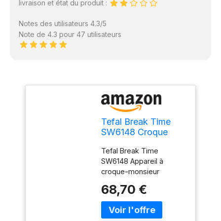
livraison et état du produit :
Notes des utilisateurs 4.3/5
Note de 4.3 pour 47 utilisateurs
Tefal Break Time
SW6148 Croque
Monsieur - Noir/Gris
Tefal Break Time
SW6148 Appareil à
croque-monsieur
Noir/gris
68,70 €