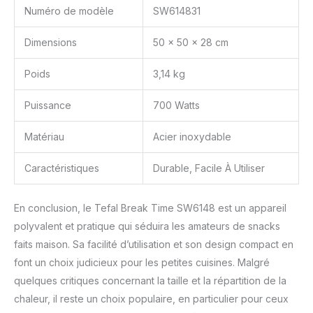
Numéro de modèle
SW614831
Dimensions
50 x 50 x 28 cm
Poids
3,14 kg
Puissance
700 Watts
Matériau
Acier inoxydable
Caractéristiques
Durable, Facile À Utiliser
En conclusion, le Tefal Break Time SW6148 est un appareil
polyvalent et pratique qui séduira les amateurs de snacks
faits maison. Sa facilité d’utilisation et son design compact en
font un choix judicieux pour les petites cuisines. Malgré
quelques critiques concernant la taille et la répartition de la
chaleur, il reste un choix populaire, en particulier pour ceux