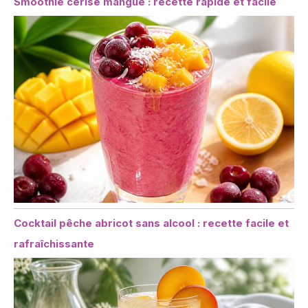
Smoothie cerise mangue : recette rapide et facile
Cocktail pêche abricot sans alcool : recette facile et
rafraîchissante