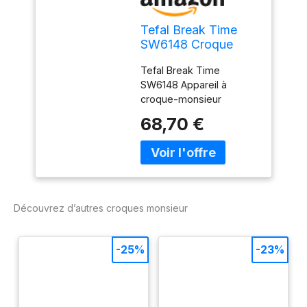
Tefal Break Time
SW6148 Croque
Monsieur - Noir/Gris
Tefal Break Time
SW6148 Appareil à
croque-monsieur
Noir/gris
68,70 €
Découvrez d’autres croques monsieur
-25%
-23%