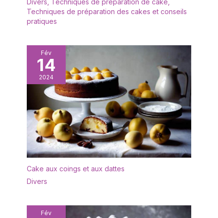
Divers
,
Techniques de préparation de cake
,
Techniques de préparation des cakes et conseils
pratiques
Fév
14
2024
Cake aux coings et aux dattes
Divers
Fév