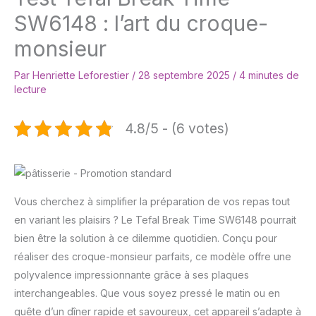
SW6148 : l’art du croque-
monsieur
Par
Henriette Leforestier
/
28 septembre 2025
/
4 minutes de
lecture
4.8/5 - (6 votes)
Vous cherchez à simplifier la préparation de vos repas tout
en variant les plaisirs ? Le Tefal Break Time SW6148 pourrait
bien être la solution à ce dilemme quotidien. Conçu pour
réaliser des croque-monsieur parfaits, ce modèle offre une
polyvalence impressionnante grâce à ses plaques
interchangeables. Que vous soyez pressé le matin ou en
quête d’un dîner rapide et savoureux, cet appareil s’adapte à