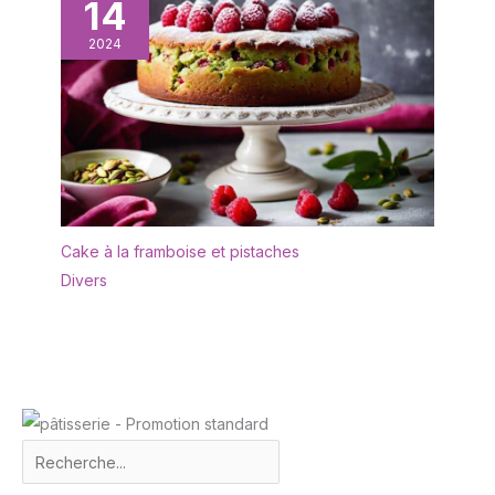
14
2024
Cake à la framboise et pistaches
Divers