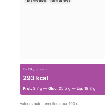
Plat énergétique
Faible en fibres
Par 100 g de recette
293 kcal
Prot.
3.7 g —
Gluc.
25.5 g —
Lip.
19.3 g
Valeurs nutritionnelles pour 100 g