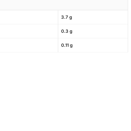
3.7 g
0.3 g
0.11 g