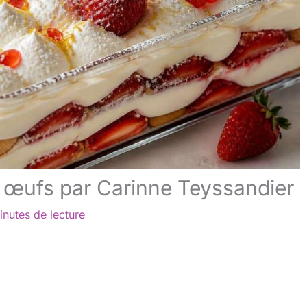
s œufs par Carinne Teyssandier
inutes de lecture