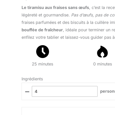
Le tiramisu aux fraises sans œufs
, c’est la re
légèreté et gourmandise.
Pas d’œufs, pas de co
fraises parfumées et des biscuits à la cuillère i
bouffée de fraîcheur
, idéale pour terminer un 
enfilez votre tablier et laissez-vous guider pas à
25 minutes
0 minutes
Ingrédients
–
person