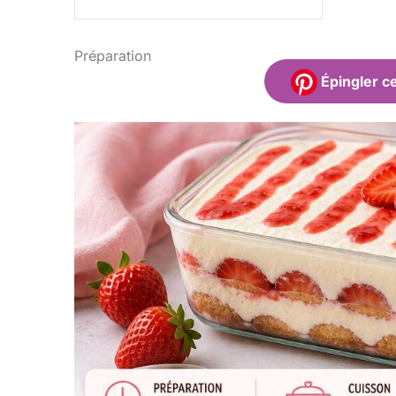
Préparation
Épingler ce