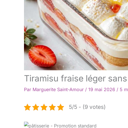
Tiramisu fraise léger san
Par
Marguerite Saint-Amour
/
19 mai 2026
/
5 m
5/5 - (9 votes)