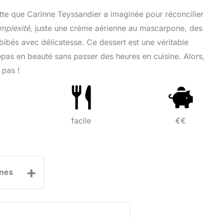
cette que Carinne Teyssandier a imaginée pour réconcilier
mplexité
, juste une crème aérienne au mascarpone, des
mbibés avec délicatesse. Ce dessert est une véritable
repas en beauté sans passer des heures en cuisine. Alors,
 pas !
facile
€€
+
nes