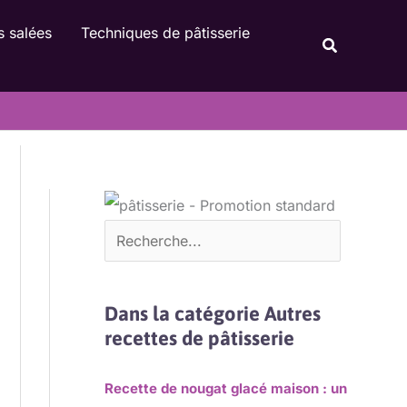
Rechercher
s salées
Techniques de pâtisserie
Recherche
Dans la catégorie Autres
recettes de pâtisserie
Recette de nougat glacé maison : un