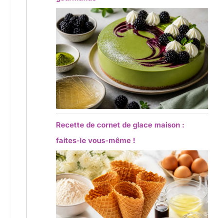
Recette de cornet de glace maison :
faites-le vous-même !