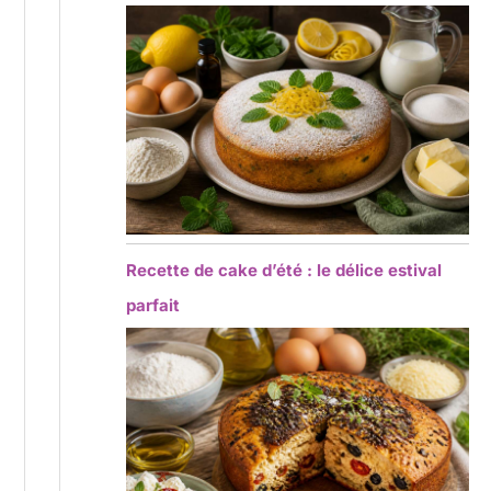
Recette de cake d’été : le délice estival
parfait