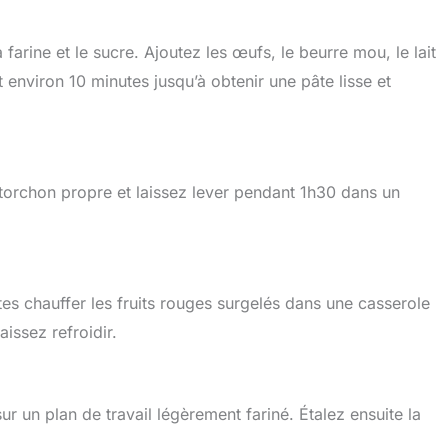
farine et le sucre. Ajoutez les œufs, le beurre mou, le lait
 environ 10 minutes jusqu’à obtenir une pâte lisse et
torchon propre et laissez lever pendant 1h30 dans un
es chauffer les fruits rouges surgelés dans une casserole
issez refroidir.
r un plan de travail légèrement fariné. Étalez ensuite la