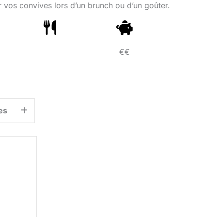
 vos convives lors d’un brunch ou d’un goûter.
€€
es