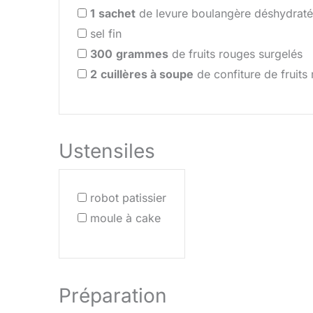
1
sachet
de levure boulangère déshydrat
sel fin
300
grammes
de fruits rouges surgelés
2
cuillères à soupe
de confiture de fruits
Ustensiles
robot patissier
moule à cake
Préparation