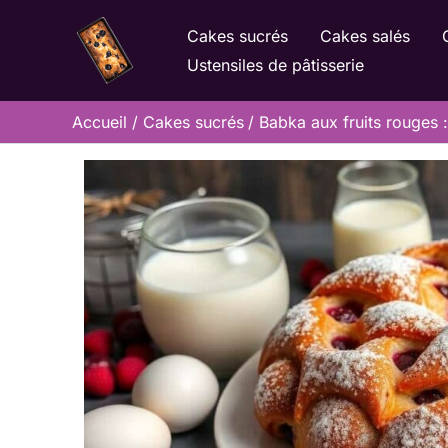
Aller
Cakes sucrés
Cakes salés
au
Ustensiles de pâtisserie
contenu
Accueil
Cakes sucrés
Babka aux fruits rouges 