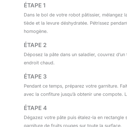
ÉTAPE 1
Dans le bol de votre robot pâtissier, mélangez la 
tiède et la levure déshydratée. Pétrissez pendant
homogène.
ÉTAPE 2
Déposez la pâte dans un saladier, couvrez d’un 
endroit chaud.
ÉTAPE 3
Pendant ce temps, préparez votre garniture. Fait
avec la confiture jusqu’à obtenir une compote. La
ÉTAPE 4
Dégazez votre pâte puis étalez-la en rectangle su
garniture de fruits rouges sur toute la surface.