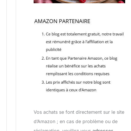
Vos achats se font directement sur le site
d’Amazon ; en cas de problème ou de
réclamation, veuillez vous
adresser