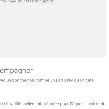
re : elle doit ressortir sèche.
ccompagner
 avec un bon thé noir comme un Earl Grey ou un café
 est traditionnellement préparée pour Pâques. Il existe de