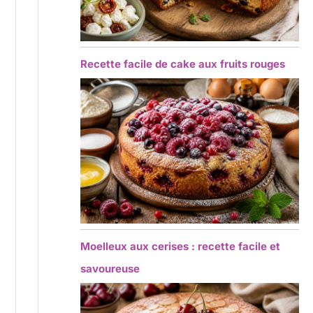
Recette facile de cake aux fruits rouges
Moelleux aux cerises : recette facile et
savoureuse