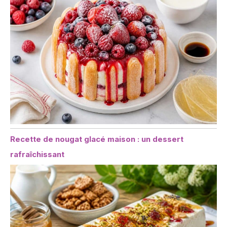
Recette de nougat glacé maison : un dessert
rafraîchissant