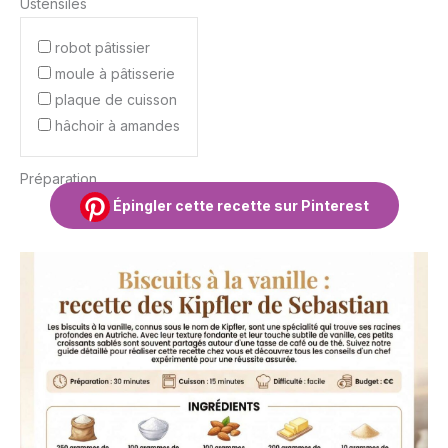
Ustensiles
robot pâtissier
moule à pâtisserie
plaque de cuisson
hâchoir à amandes
Préparation
Épingler cette recette sur Pinterest