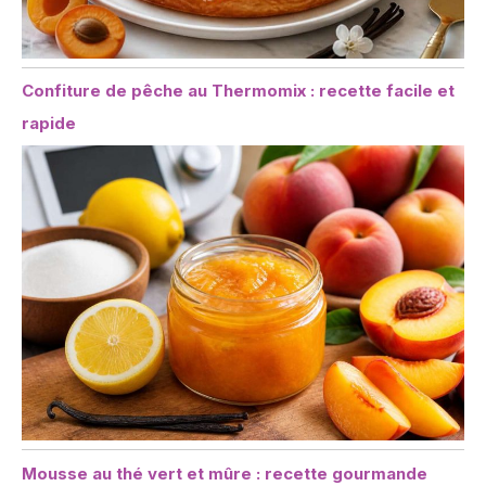
Confiture de pêche au Thermomix : recette facile et
rapide
Mousse au thé vert et mûre : recette gourmande