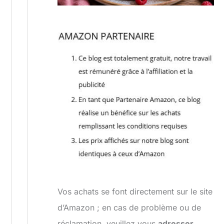
Vos achats se font directement sur le site
d’Amazon ; en cas de problème ou de
réclamation, veuillez vous
adresser