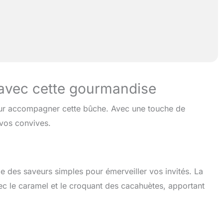
t avec cette gourmandise
pour accompagner cette bûche. Avec une touche de
e vos convives.
e des saveurs simples pour émerveiller vos invités. La
vec le caramel et le croquant des cacahuètes, apportant