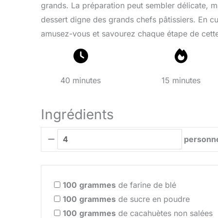
grands. La préparation peut sembler délicate, m
dessert digne des grands chefs pâtissiers. En c
amusez-vous et savourez chaque étape de cette
40 minutes
15 minutes
Ingrédients
personn
100
grammes
de farine de blé
100
grammes
de sucre en poudre
100
grammes
de cacahuètes non salées