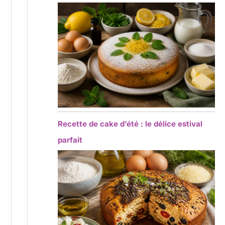
Recette de cake d’été : le délice estival
parfait