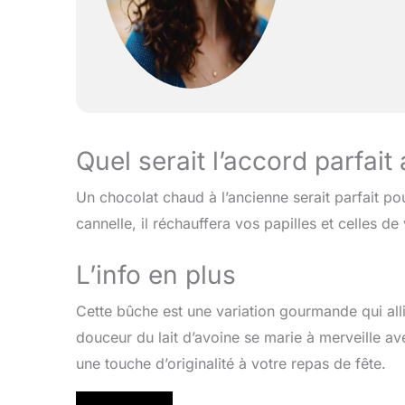
Quel serait l’accord parfai
Un chocolat chaud à l’ancienne serait parfait 
cannelle, il réchauffera vos papilles et celles d
L’info en plus
Cette bûche est une variation gourmande qui alli
douceur du lait d’avoine se marie à merveille a
une touche d’originalité à votre repas de fête.