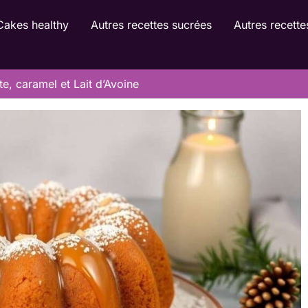
Cakes healthy
Autres recettes sucrées
Autres recette
e, caramel et Lait d’Avoine