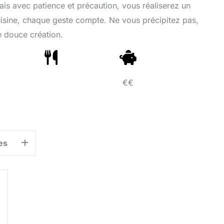
ais avec patience et précaution, vous réaliserez un
uisine, chaque geste compte. Ne vous précipitez pas,
 douce création.
€€
es