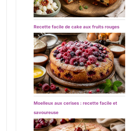
Recette facile de cake aux fruits rouges
Moelleux aux cerises : recette facile et
savoureuse