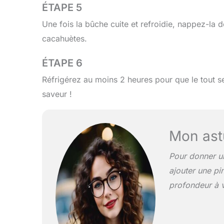
ÉTAPE 5
Une fois la bûche cuite et refroidie, nappez-la
cacahuètes.
ÉTAPE 6
Réfrigérez au moins 2 heures pour que le tout 
saveur !
Mon ast
Pour donner un
ajouter une pin
profondeur à v