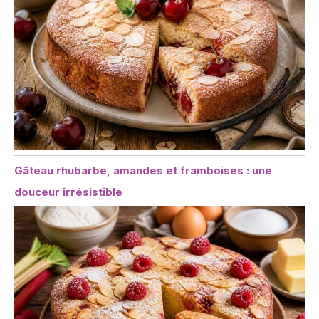
Gâteau rhubarbe, amandes et framboises : une
douceur irrésistible