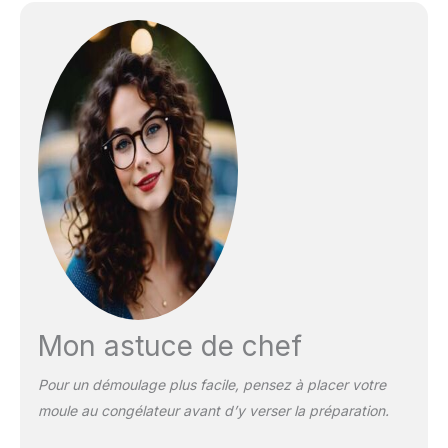
Mon astuce de chef
Pour un démoulage plus facile, pensez à placer votre
moule au congélateur avant d’y verser la préparation.