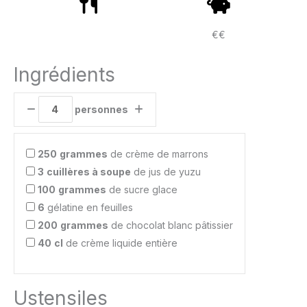
€€
Ingrédients
personnes
250
grammes
de crème de marrons
3
cuillères à soupe
de jus de yuzu
100
grammes
de sucre glace
6
gélatine en feuilles
200
grammes
de chocolat blanc pâtissier
40
cl
de crème liquide entière
Ustensiles