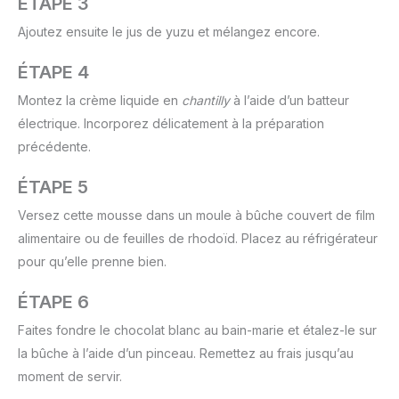
ÉTAPE 3
Ajoutez ensuite le jus de yuzu et mélangez encore.
ÉTAPE 4
Montez la crème liquide en
chantilly
à l’aide d’un batteur
électrique. Incorporez délicatement à la préparation
précédente.
ÉTAPE 5
Versez cette mousse dans un moule à bûche couvert de film
alimentaire ou de feuilles de rhodoïd. Placez au réfrigérateur
pour qu’elle prenne bien.
ÉTAPE 6
Faites fondre le chocolat blanc au bain-marie et étalez-le sur
la bûche à l’aide d’un pinceau. Remettez au frais jusqu’au
moment de servir.