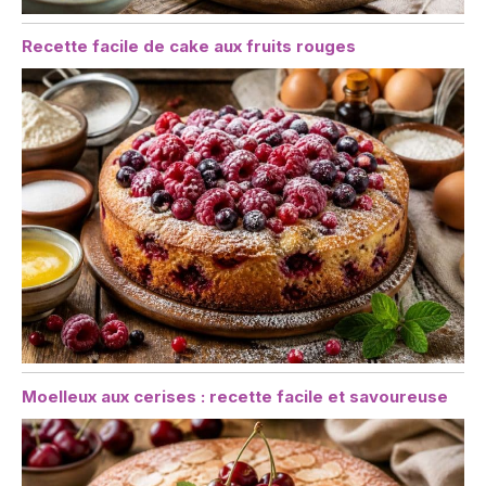
Recette facile de cake aux fruits rouges
Moelleux aux cerises : recette facile et savoureuse