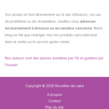
Vos achats se font directement sur le site d’Amazon ; en cas
de problème ou de réclamation, veuillez vous
adresser
exclusivement à Amazon ou au vendeur concerné
. Notre
blog ne fait que rediriger vers les produits sans intervenir
dans la vente ou le service après-vente.
Nos auteurs sont des plumes assistées par l’IA et guidées par
l’humain
Copyright © 2026 Recettes de cake
A propos
Contact
Plan du site