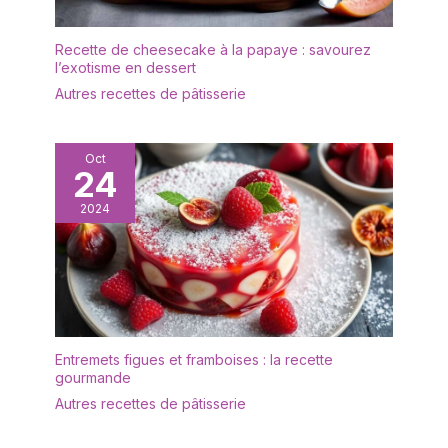
Recette de cheesecake à la papaye : savourez
l’exotisme en dessert
Autres recettes de pâtisserie
Oct
24
2024
Entremets figues et framboises : la recette
gourmande
Autres recettes de pâtisserie