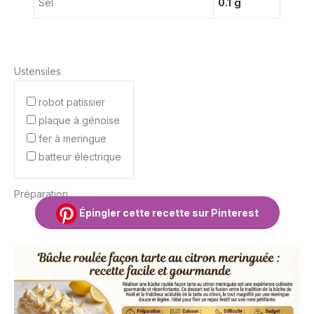
Sel
0.1 g
Ustensiles
robot patissier
plaque à génoise
fer à meringue
batteur électrique
Préparation
Épingler cette recette sur Pinterest