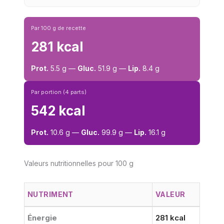
Par 100 g de recette
281 kcal
Prot.
5.5 g —
Gluc.
51.9 g —
Lip.
8.4 g
Par portion (4 parts)
542 kcal
Prot.
10.6 g —
Gluc.
99.9 g —
Lip.
16.1 g
Valeurs nutritionnelles pour 100 g
NUTRIMENT
VALEUR
Énergie
281 kcal