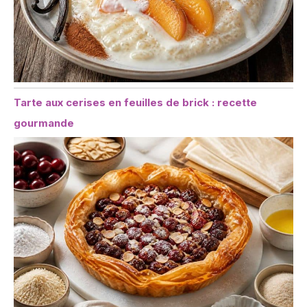
Tarte aux cerises en feuilles de brick : recette
gourmande