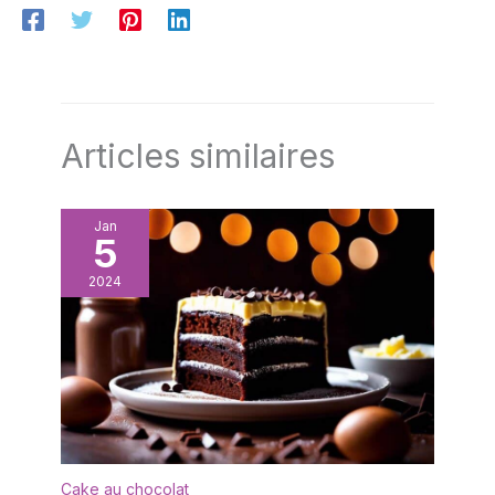
Articles similaires
Jan
5
2024
Cake au chocolat