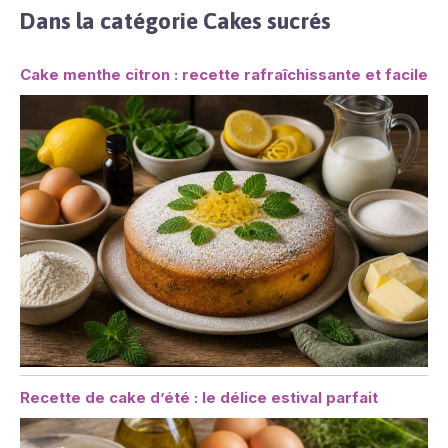
Dans la catégorie Cakes sucrés
Cake menthe citron : recette rafraîchissante et facile
Recette de cake d’été : le délice estival parfait