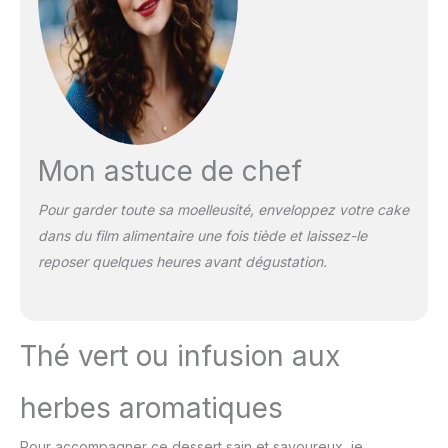
Mon astuce de chef
Pour garder toute sa moelleusité, enveloppez votre cake
dans du film alimentaire une fois tiède et laissez-le
reposer quelques heures avant dégustation.
Thé vert ou infusion aux
herbes aromatiques
Pour accompagner ce dessert sain et savoureux, je