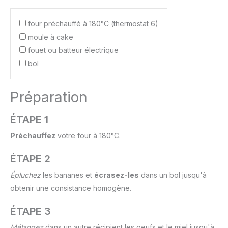
four préchauffé à 180°C (thermostat 6)
moule à cake
fouet ou batteur électrique
bol
Préparation
ÉTAPE 1
Préchauffez
votre four à 180°C.
ÉTAPE 2
Épluchez
les bananes et
écrasez-les
dans un bol jusqu'à
obtenir une consistance homogène.
ÉTAPE 3
Mélangez
dans un autre récipient les oeufs et le miel jusqu'à