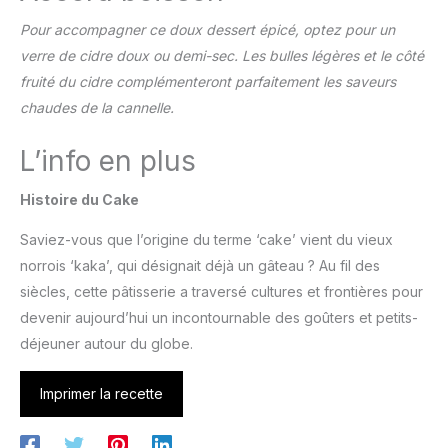
Pour accompagner ce doux dessert épicé, optez pour un
verre de cidre doux ou demi-sec. Les bulles légères et le côté
fruité du cidre complémenteront parfaitement les saveurs
chaudes de la cannelle.
L’info en plus
Histoire du Cake
Saviez-vous que l’origine du terme ‘cake’ vient du vieux
norrois ‘kaka’, qui désignait déjà un gâteau ? Au fil des
siècles, cette pâtisserie a traversé cultures et frontières pour
devenir aujourd’hui un incontournable des goûters et petits-
déjeuner autour du globe.
Imprimer la recette