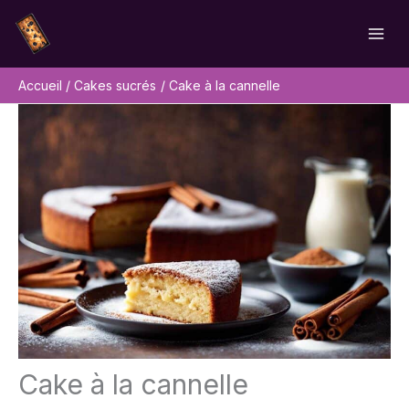
Aller
Rechercher
au
contenu
Accueil
Cakes sucrés
Cake à la cannelle
Cake à la cannelle