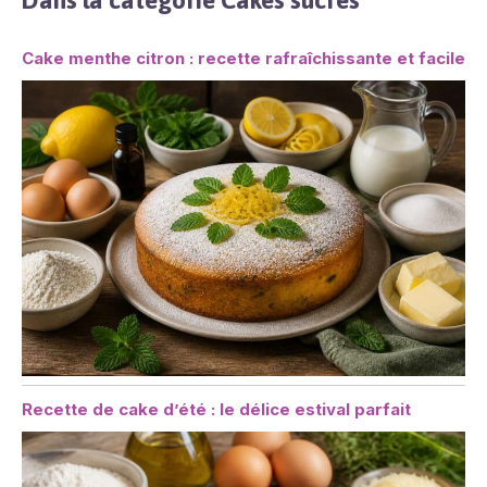
Cake menthe citron : recette rafraîchissante et facile
Recette de cake d’été : le délice estival parfait