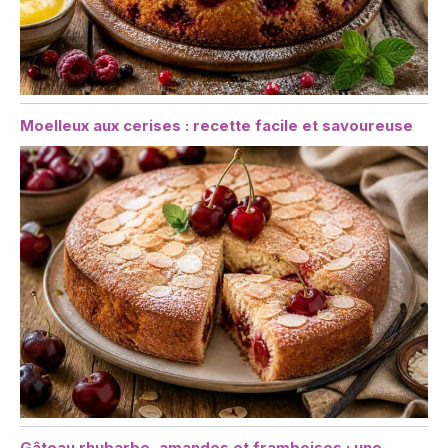
Moelleux aux cerises : recette facile et savoureuse
Gâteau rhubarbe, amandes et framboises : une