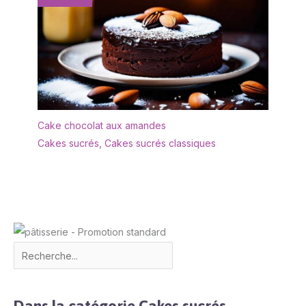
Cake chocolat aux amandes
Cakes sucrés
,
Cakes sucrés classiques
Dans la catégorie Cakes sucrés