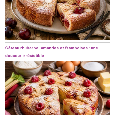
Gâteau rhubarbe, amandes et framboises : une
douceur irrésistible