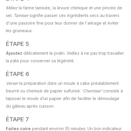
Mêlez
la farine tamisée, la levure chimique et une pincée de
sel.
Tamiser
signifie passer ces ingrédients secs au travers
d'une passoire fine pour leur donner de l'aérage et éviter
les grumeaux.
ÉTAPE 5
Ajoutez
délicatement le pralin. Veillez à ne pas trop travailler
la pâte pour conserver sa légèreté.
ÉTAPE 6
Verser
la préparation dans un moule à cake préalablement
beurré ou chemisé de papier sulfurisé.
'Chemiser'
consiste à
tapisser le moule d’un papier afin de faciliter le démoulage
du gâteau après cuisson.
ÉTAPE 7
Faites cuire
pendant environ 35 minutes. Un bon indicateur