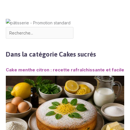
Dans la catégorie Cakes sucrés
Cake menthe citron : recette rafraîchissante et facile