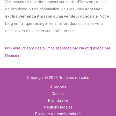
Vos achats se font directement sur le site d’Amazon ; en cas
de problème ou de réclamation, veuillez vous
adresser
exclusivement à Amazon ou au vendeur concerné
. Notre
blog ne fait que rediriger vers les produits sans intervenir
dans la vente ou le service après-vente.
Nos auteurs sont des plumes assistées par l’IA et guidées par
l’humain
Copyright © 2026 Recettes de cake
A propos
Contact
Plan du site
Mentions légales
Politique de confidentialité