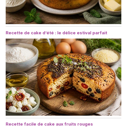
Recette de cake d’été : le délice estival parfait
Recette facile de cake aux fruits rouges