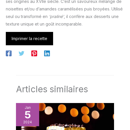
ses origines au XVIIe siècle. C’est un savoureux mélange de
noisettes et/ou d’amandes caramélisées puis broyées. Utilisé
seul ou transformé en
‘praliné’
, il confère aux desserts une
texture unique et un goût incomparable.
Imprimer la recette
Articles similaires
Jan
5
2024