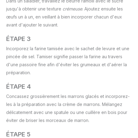
Dans un saladier, travaillez le beurre ramolli avec le sucre
jusqu'à obtenir une texture
crémeuse
. Ajoutez ensuite les
œufs un à un, en veillant à bien incorporer chacun d'eux
avant d'ajouter le suivant.
ÉTAPE 3
Incorporez la farine tamisée avec le sachet de levure et une
pincée de sel. Tamiser signifie passer la farine au travers
d'une passoire fine afin d'éviter les grumeaux et d'aérer la
préparation.
ÉTAPE 4
Concassez grossièrement les marrons glacés et incorporez-
les à la préparation avec la crème de marrons. Mélangez
délicatement avec une spatule ou une cuillère en bois pour
éviter de briser les morceaux de marron.
ÉTAPE 5