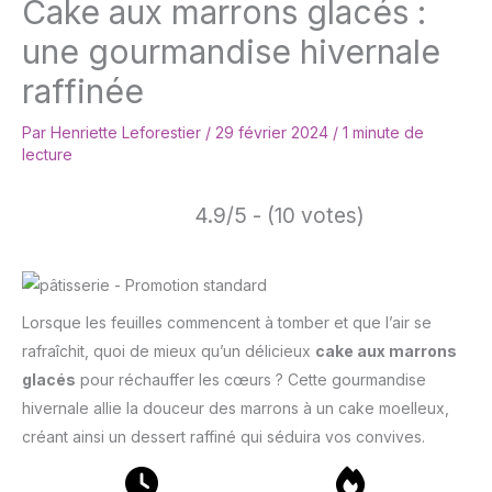
Cake aux marrons glacés :
une gourmandise hivernale
raffinée
Par
Henriette Leforestier
/
29 février 2024
/
1 minute de
lecture
4.9/5 - (10 votes)
Lorsque les feuilles commencent à tomber et que l’air se
rafraîchit, quoi de mieux qu’un délicieux
cake aux marrons
glacés
pour réchauffer les cœurs ? Cette gourmandise
hivernale allie la douceur des marrons à un cake moelleux,
créant ainsi un dessert raffiné qui séduira vos convives.