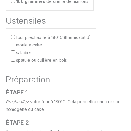
100
grammes
de crème de marrons
Ustensiles
four préchauffé à 180°C (thermostat 6)
moule à cake
saladier
spatule ou cuillère en bois
Préparation
ÉTAPE 1
Préchauffez
votre four à 180°C. Cela permettra une cuisson
homogène du cake.
ÉTAPE 2