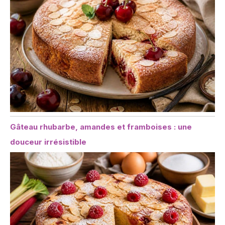
Gâteau rhubarbe, amandes et framboises : une
douceur irrésistible