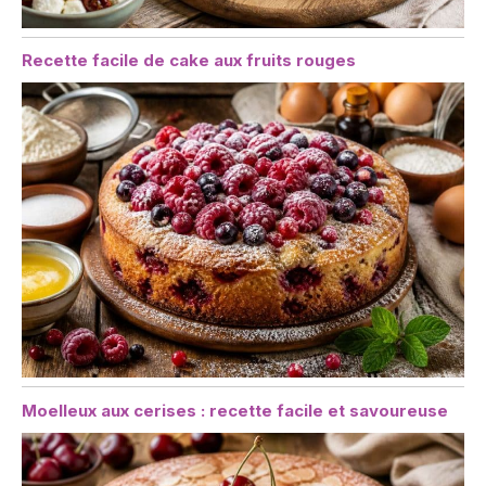
Recette facile de cake aux fruits rouges
Moelleux aux cerises : recette facile et savoureuse