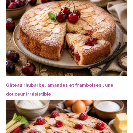
Gâteau rhubarbe, amandes et framboises : une
douceur irrésistible