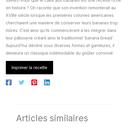
Saviez-vous que le cake aux bananes est une recette riche
en histoire ? On raconte que son invention remonterait au
XVIIIe siècle lorsque les premières colonies américaines
cherchaient une manière de conserver leurs bananes trop
mûres. C’est ainsi qu’ils commencèrent à les intégrer dans
leur pâtisserie créant ainsi le traditionnel ‘banana bread’.
Aujourd’hui décliné sous diverses formes et garnitures, il
demeure un classique indémodable du goûter convivial.
Imprimer la recette
Articles similaires