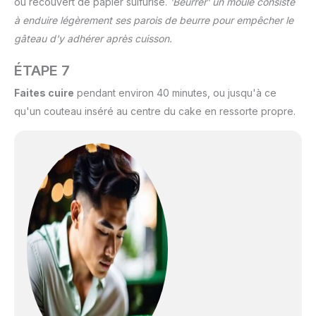
ou recouvert de papier sulfurisé.
'Beurrer' un moule consiste
à enduire légèrement ses parois de beurre pour empêcher le
gâteau d'y adhérer après cuisson.
ÉTAPE 7
Faites cuire
pendant environ 40 minutes, ou jusqu'à ce
qu'un couteau inséré au centre du cake en ressorte propre.