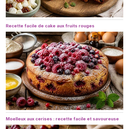
Recette facile de cake aux fruits rouges
Moelleux aux cerises : recette facile et savoureuse