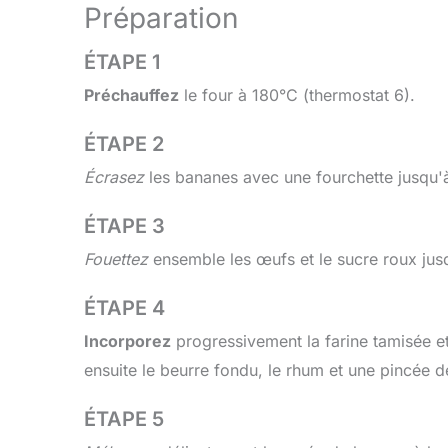
Préparation
ÉTAPE 1
Préchauffez
le four à 180°C (thermostat 6).
ÉTAPE 2
Écrasez
les bananes avec une fourchette jusqu'
ÉTAPE 3
Fouettez
ensemble les œufs et le sucre roux jus
ÉTAPE 4
Incorporez
progressivement la farine tamisée e
ensuite le beurre fondu, le rhum et une pincée de
ÉTAPE 5