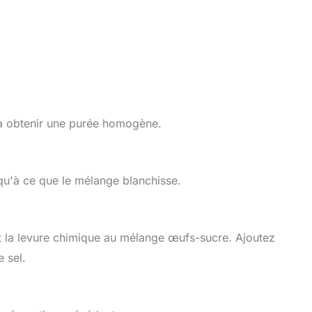
à obtenir une purée homogène.
qu'à ce que le mélange blanchisse.
t la levure chimique au mélange œufs-sucre. Ajoutez
 sel.