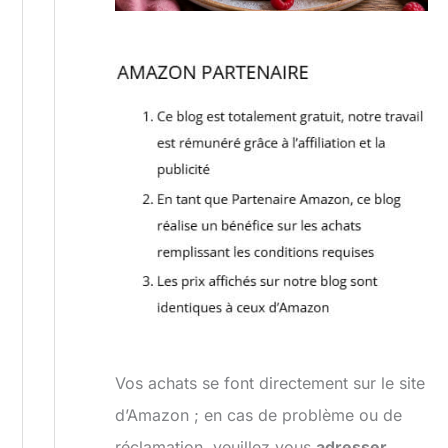
Vos achats se font directement sur le site
d’Amazon ; en cas de problème ou de
réclamation, veuillez vous
adresser