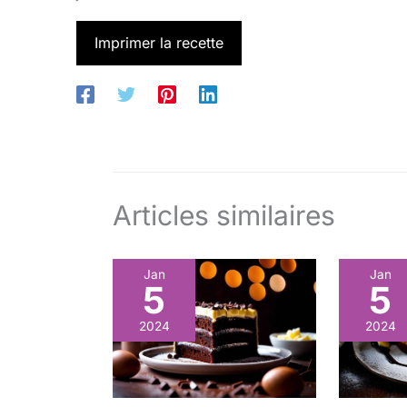
Imprimer la recette
Articles similaires
Jan
Jan
5
5
2024
2024