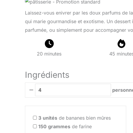
Laissez-vous enivrer par les doux parfums de l
qui marie gourmandise et exotisme. Un dessert i
parfumée, ou simplement pour accompagner votr
20 minutes
45 minute
Ingrédients
personn
3
unités
de bananes bien mûres
150
grammes
de farine