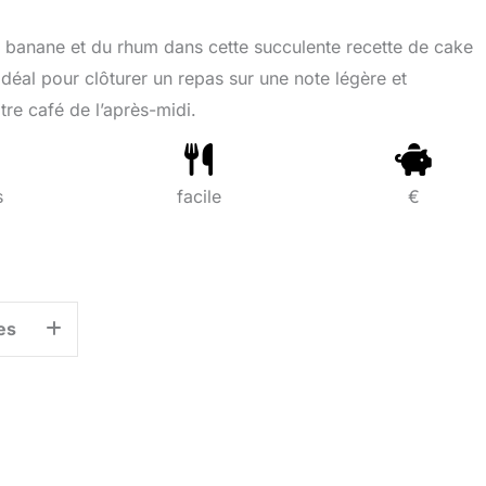
a banane et du rhum dans cette succulente recette de cake
déal pour clôturer un repas sur une note légère et
e café de l’après-midi.
s
facile
€
es