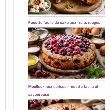
Recette facile de cake aux fruits rouges
Moelleux aux cerises : recette facile et
savoureuse