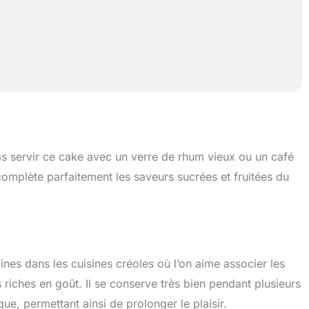
as servir ce cake avec un verre de rhum vieux ou un café
complète parfaitement les saveurs sucrées et fruitées du
nes dans les cuisines créoles où l’on aime associer les
 riches en goût. Il se conserve très bien pendant plusieurs
e, permettant ainsi de prolonger le plaisir.