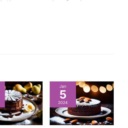
Jan
5
2024