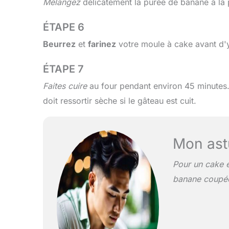
Mélangez
délicatement la purée de banane à la 
ÉTAPE 6
Beurrez
et
farinez
votre moule à cake avant d'y
ÉTAPE 7
Faites cuire
au four pendant environ 45 minutes. V
doit ressortir sèche si le gâteau est cuit.
Mon ast
Pour un cake 
banane coupées