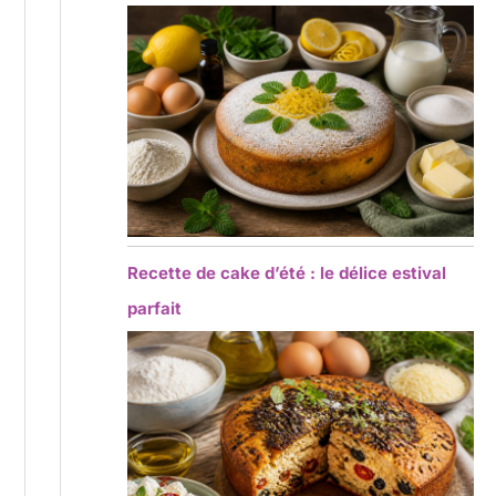
Recette de cake d’été : le délice estival
parfait