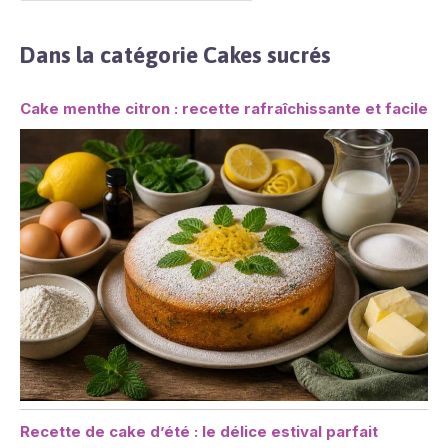
Dans la catégorie Cakes sucrés
Cake menthe citron : recette rafraîchissante et facile
Recette de cake d’été : le délice estival parfait