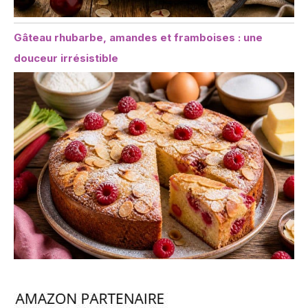
Gâteau rhubarbe, amandes et framboises : une
douceur irrésistible