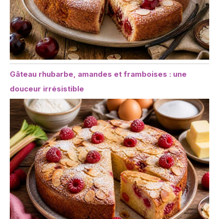
Gâteau rhubarbe, amandes et framboises : une
douceur irrésistible