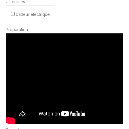
Ustensiles
batteur électrique
Préparation