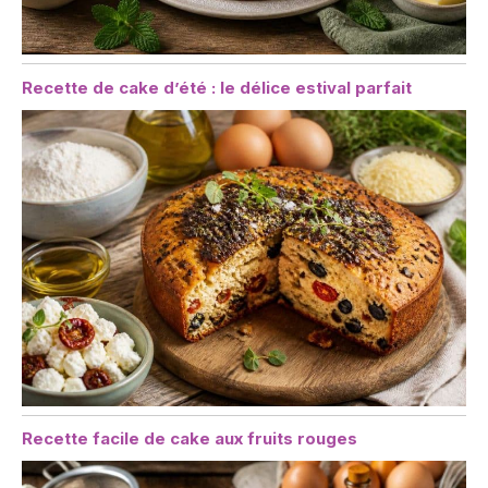
Recette de cake d’été : le délice estival parfait
Recette facile de cake aux fruits rouges