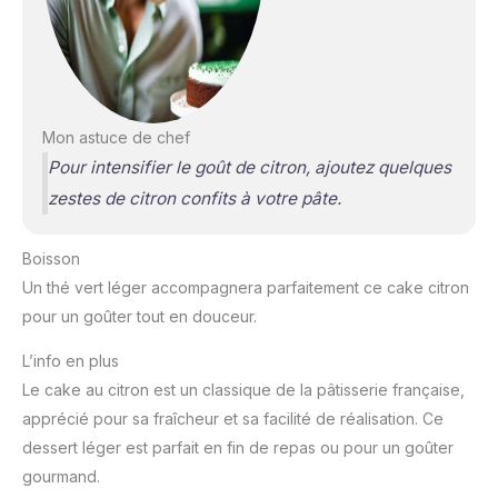
Mon astuce de chef
Pour intensifier le goût de citron, ajoutez quelques
zestes de citron confits à votre pâte.
Boisson
Un thé vert léger accompagnera parfaitement ce cake citron
pour un goûter tout en douceur.
L’info en plus
Le cake au citron est un classique de la pâtisserie française,
apprécié pour sa fraîcheur et sa facilité de réalisation. Ce
dessert léger est parfait en fin de repas ou pour un goûter
gourmand.