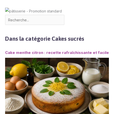
à nous contacter. Nous
vous répondrons dans
les 24 heures.
Dans la catégorie Cakes sucrés
Cake menthe citron : recette rafraîchissante et facile