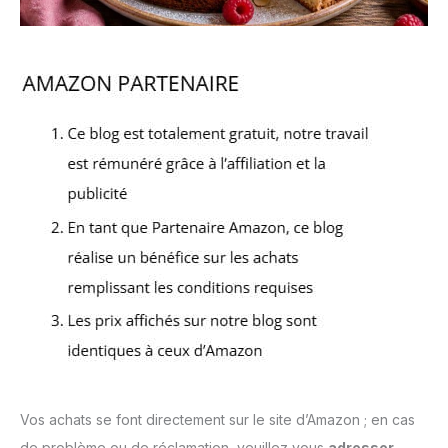
Vos achats se font directement sur le site d’Amazon ; en cas
de problème ou de réclamation, veuillez vous
adresser