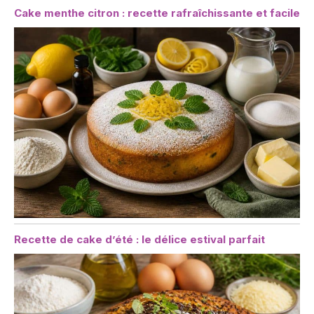
Cake menthe citron : recette rafraîchissante et facile
Recette de cake d’été : le délice estival parfait