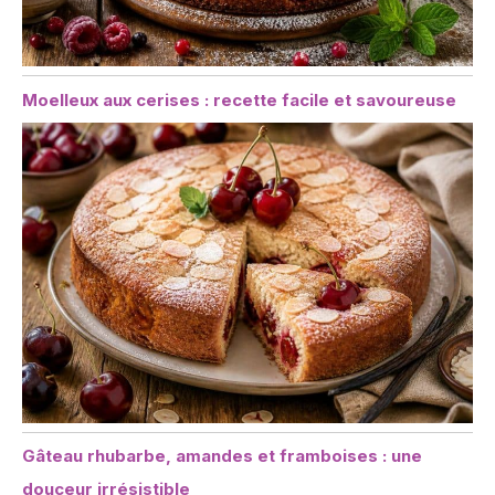
Moelleux aux cerises : recette facile et savoureuse
Gâteau rhubarbe, amandes et framboises : une
douceur irrésistible