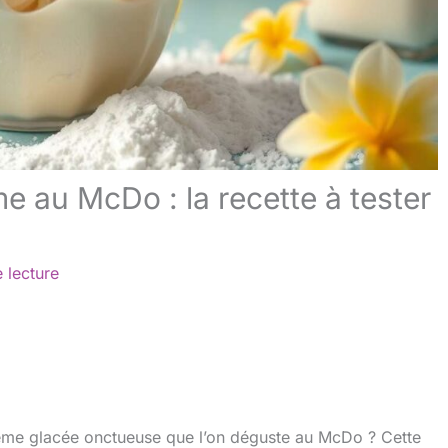
 au McDo : la recette à tester
 lecture
ème glacée onctueuse que l’on déguste au McDo ? Cette