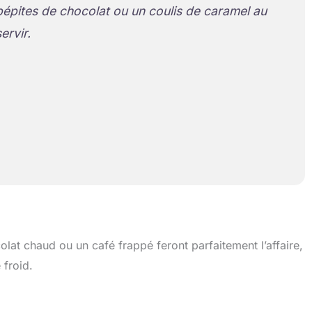
pépites de chocolat ou un coulis de caramel au
rvir.
at chaud ou un café frappé feront parfaitement l’affaire,
 froid.