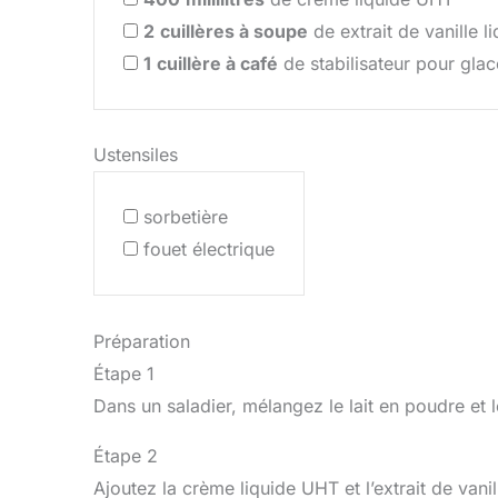
2
cuillères à soupe
de extrait de vanille l
1
cuillère à café
de stabilisateur pour glac
Ustensiles
sorbetière
fouet électrique
Préparation
Étape 1
Dans un saladier, mélangez le lait en poudre et l
Étape 2
Ajoutez la crème liquide UHT et l’extrait de vanil