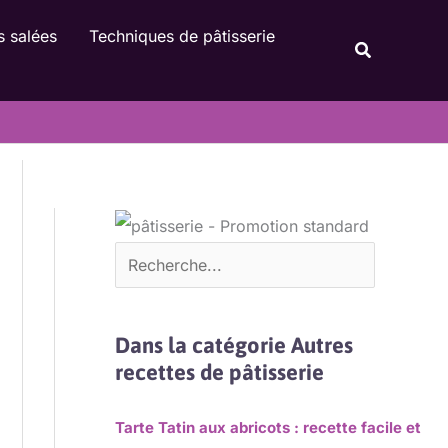
Rechercher
s salées
Techniques de pâtisserie
Recherche
Dans la catégorie Autres
recettes de pâtisserie
Tarte Tatin aux abricots : recette facile et