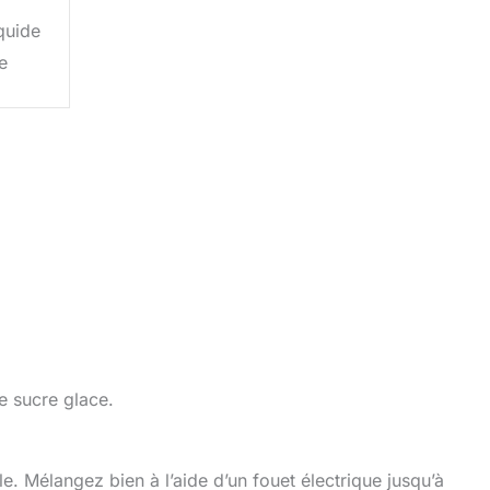
iquide
e
e sucre glace.
le. Mélangez bien à l’aide d’un fouet électrique jusqu’à