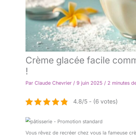
Crème glacée facile comme
!
Par
Claude Chevrier
/
9 juin 2025
/
2 minutes de
4.8/5 - (6 votes)
Vous rêvez de recréer chez vous la fameuse cr