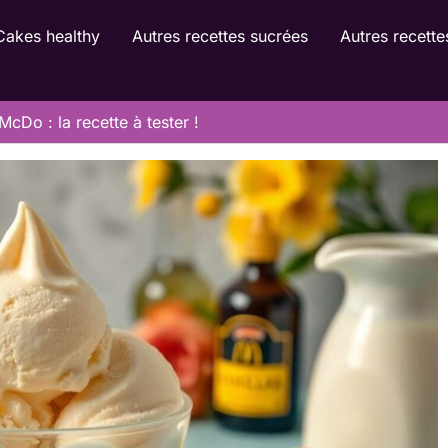
Cakes healthy
Autres recettes sucrées
Autres recette
Do : la recette à tester !