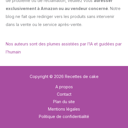
de problème ou de réclamation, veuillez vous
adresser
exclusivement à Amazon ou au vendeur concerné
. Notre
blog ne fait que rediriger vers les produits sans intervenir
dans la vente ou le service après-vente.
Nos auteurs sont des plumes assistées par l’IA et guidées par
l’humain
Copyright © 2026 Recettes de cake
A propos
Contact
Plan du site
Mentions légales
Politique de confidentialité