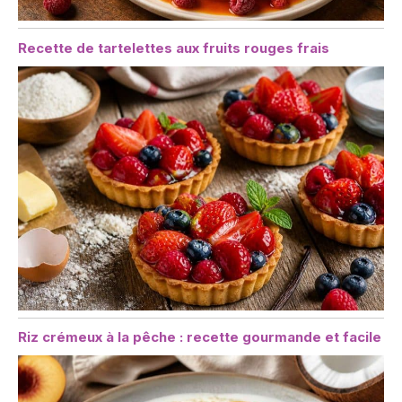
Recette de tartelettes aux fruits rouges frais
Riz crémeux à la pêche : recette gourmande et facile