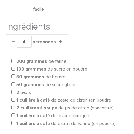
facile
Ingrédients
personnes
200
grammes
de farine
100
grammes
de sucre en poudre
50
grammes
de beurre
50
grammes
de sucre glace
2
œufs
1
cuillère à café
de zeste de citron (en poudre)
2
cuillères à soupe
de jus de citron (concentré)
1
cuillère à café
de levure chimique
1
cuillère à café
de extrait de vanille (en poudre)