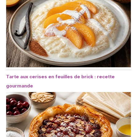
Tarte aux cerises en feuilles de brick : recette
gourmande