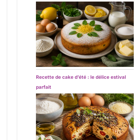
Recette de cake d’été : le délice estival
parfait