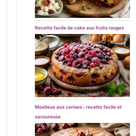
Recette facile de cake aux fruits rouges
Moelleux aux cerises : recette facile et
savoureuse