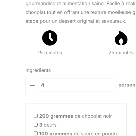
gourmandise et alimentation saine. Facile à réal
chocolat tout en offrant une texture moelleuse g
étape pour un dessert original et savoureux.
15 minutes
25 minutes
Ingrédients
–
person
200
grammes
de chocolat noir
3
oeufs
100
grammes
de sucre en poudre