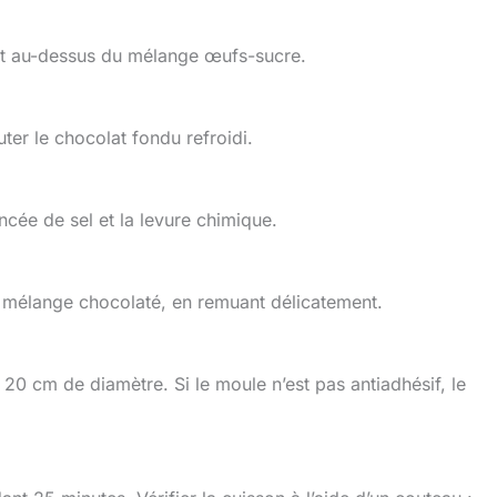
ent au-dessus du mélange œufs-sucre.
ter le chocolat fondu refroidi.
incée de sel et la levure chimique.
u mélange chocolaté, en remuant délicatement.
20 cm de diamètre. Si le moule n’est pas antiadhésif, le