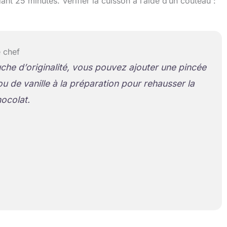
nt 25 minutes. Vérifier la cuisson à l’aide d’un couteau :
 chef
che d’originalité, vous pouvez ajouter une pincée
ou de vanille à la préparation pour rehausser la
ocolat.