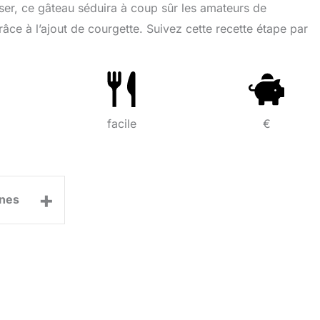
iser, ce gâteau séduira à coup sûr les amateurs de
râce à l’ajout de courgette. Suivez cette recette étape par
facile
€
+
nes