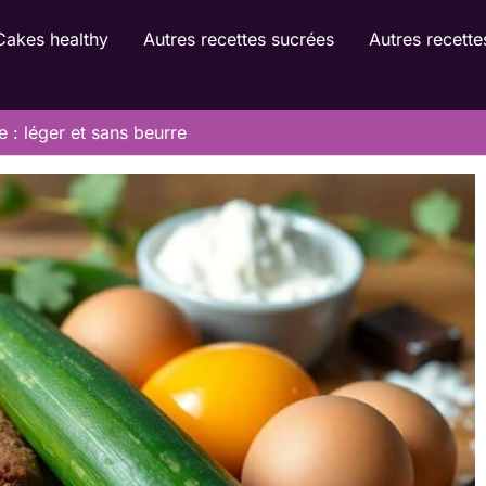
Cakes healthy
Autres recettes sucrées
Autres recette
 : léger et sans beurre