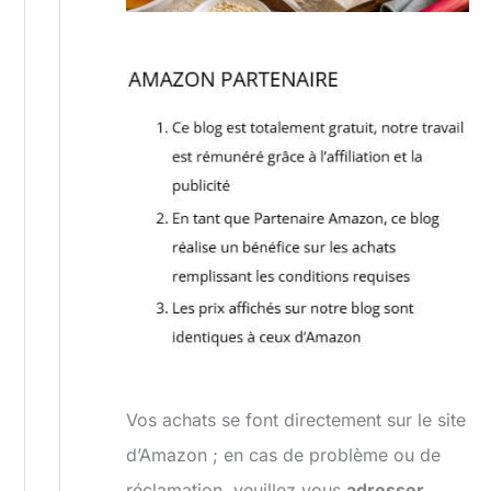
Vos achats se font directement sur le site
d’Amazon ; en cas de problème ou de
réclamation, veuillez vous
adresser