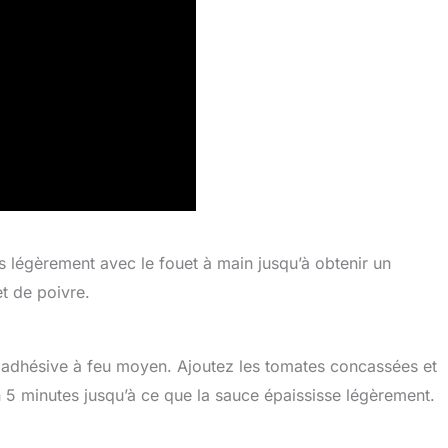
s légèrement avec le fouet à main jusqu’à obtenir un
t de poivre.
ntiadhésive à feu moyen. Ajoutez les tomates concassées et
n 5 minutes jusqu’à ce que la sauce épaississe légèrement.