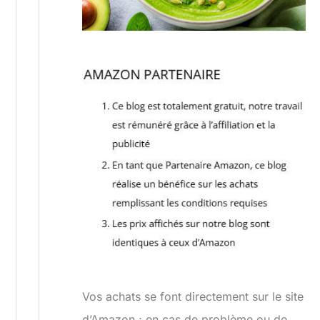
Vos achats se font directement sur le site
d’Amazon ; en cas de problème ou de