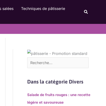
Rechercher
s salées
Techniques de pâtisserie
Recherche
Dans la catégorie Divers
Salade de fruits rouges : une recette
légère et savoureuse