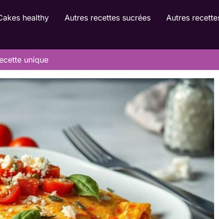
Cakes healthy
Autres recettes sucrées
Autres recette
recette unique