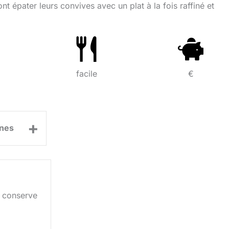
t épater leurs convives avec un plat à la fois raffiné et
facile
€
+
nes
 conserve