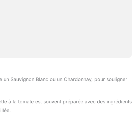
e un Sauvignon Blanc ou un Chardonnay, pour souligner
ette à la tomate est souvent préparée avec des ingrédients
illée.