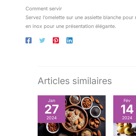
Comment servir
Servez l’omelette sur une assiette blanche pour 
en inox pour une présentation élégante.
Articles similaires
Jan
Fév
27
14
2024
2024