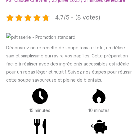
Par
Claude Chevrier
/
25 juillet 2025
/
2 minutes de lecture
4.7/5 - (8 votes)
Découvrez notre recette de soupe tomate-tofu, un délice
sain et simplissime qui ravira vos papilles. Cette préparation
facile à réaliser avec des ingrédients accessibles est idéale
pour un repas léger et nutritif. Suivez nos étapes pour réussir
cette soupe savoureuse et pleine de bienfaits.
15 minutes
10 minutes