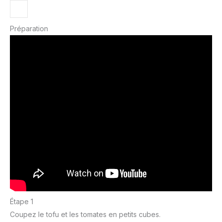
Préparation
Étape 1
Coupez le tofu et les tomates en petits cubes.