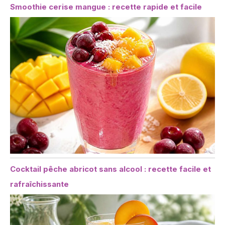
Smoothie cerise mangue : recette rapide et facile
Cocktail pêche abricot sans alcool : recette facile et
rafraîchissante