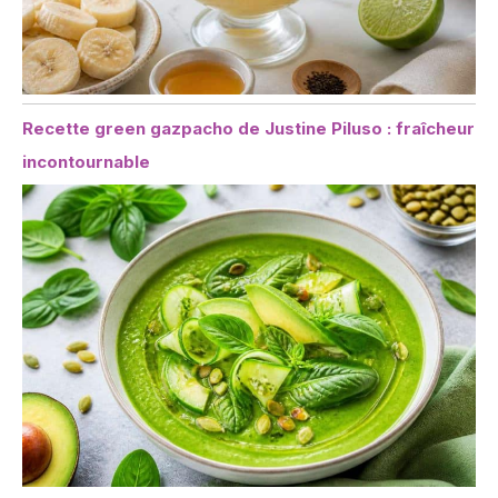
Recette green gazpacho de Justine Piluso : fraîcheur
incontournable