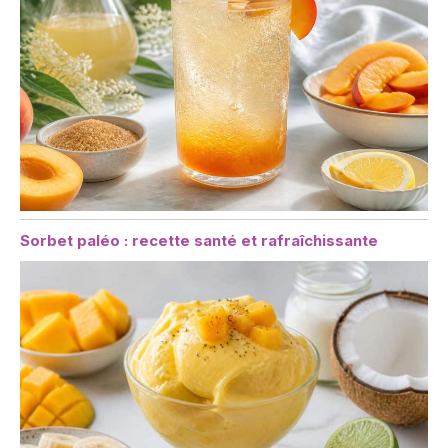
Sorbet paléo : recette santé et rafraîchissante