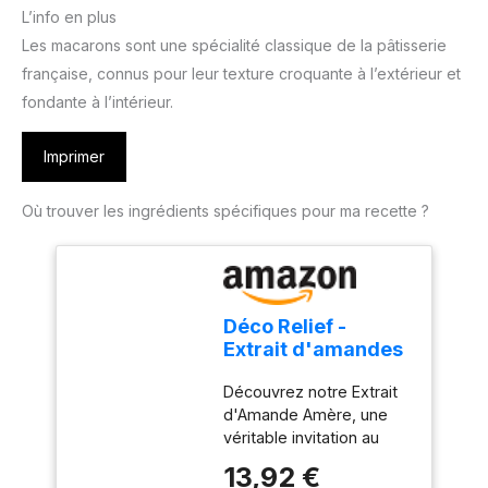
L’info en plus
Les macarons sont une spécialité classique de la pâtisserie
française, connus pour leur texture croquante à l’extérieur et
fondante à l’intérieur.
Imprimer
Où trouver les ingrédients spécifiques pour ma recette ?
Déco Relief -
Extrait d'amandes
amères 100ml
Découvrez notre Extrait
d'Amande Amère, une
véritable invitation au
voyage culinaire. Plongez
13,92 €
dans l’univers