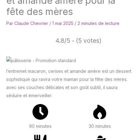
et amande amère pour la
fête des mères
Par
Claude Chevrier
/
1 mai 2025
/
2 minutes de lecture
4.8/5 - (5 votes)
l’entremet macaron, cerises et amande amère est un dessert
sophistiqué qui ravira votre maman pour la fête des mères.
avec ses couches délicates et son goût subtil, il saura
séduire et émerveiller.
90 minutes
30 minutes