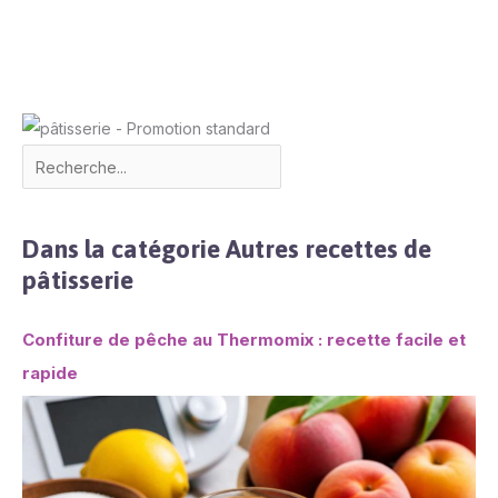
familiers. Nos plates sont
parfaites comme cadeau
pace que sont adaptés
aux goûts classiques et
modernes aussi !
Dans la catégorie Autres recettes de
pâtisserie
Confiture de pêche au Thermomix : recette facile et
rapide