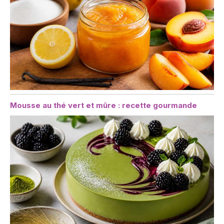
Mousse au thé vert et mûre : recette gourmande