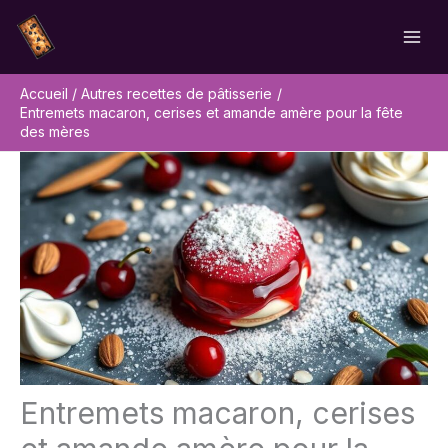
Aller
Rechercher
au
contenu
Accueil
Autres recettes de pâtisserie
Entremets macaron, cerises et amande amère pour la fête
des mères
Entremets macaron, cerises