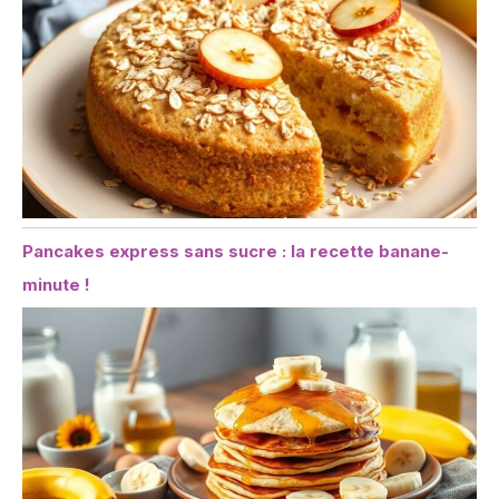
Pancakes express sans sucre : la recette banane-
minute !