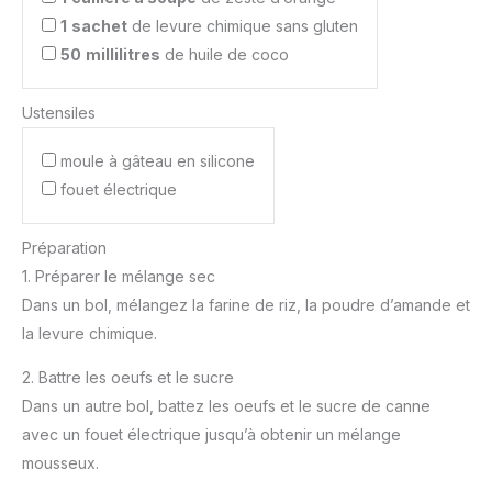
1
sachet
de levure chimique sans gluten
50
millilitres
de huile de coco
Ustensiles
moule à gâteau en silicone
fouet électrique
Préparation
1. Préparer le mélange sec
Dans un bol, mélangez la farine de riz, la poudre d’amande et
la levure chimique.
2. Battre les oeufs et le sucre
Dans un autre bol, battez les oeufs et le sucre de canne
avec un fouet électrique jusqu’à obtenir un mélange
mousseux.