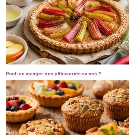
Peut-on manger des pâtisseries saines ?