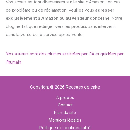
Vos achats se font directement sur le site d’Amazon ; en cas
de problème ou de réclamation, veuillez vous
adresser
exclusivement à Amazon ou au vendeur concerné
. Notre
blog ne fait que rediriger vers les produits sans intervenir
dans la vente ou le service après-vente.
Nos auteurs sont des plumes assistées par l’IA et guidées par
l’humain
Copyright © 2026 Recettes de cake
A propos
Contact
Plan du site
Mentions légales
Politique de confidentialité